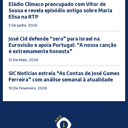
Eládio Clímaco preocupado com Vítor de
Sousa e revela episódio antigo sobre Maria
Elisa na RTP
3 De Junho, 2026
José Cid defende “zero” para Israel na
Eurovisão e apoia Portugal: “A nossa canção
é extremamente honesta”
12 De Maio, 2026
SIC Notícias estreia “As Contas de José Gomes
Ferreira” com análise semanal à atualidade
10 De Fevereiro, 2026