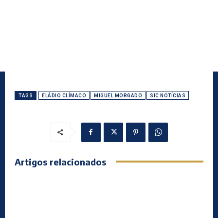
TAGS
ELÁDIO CLÍMACO
MIGUEL MORGADO
SIC NOTÍCIAS
Artigos relacionados