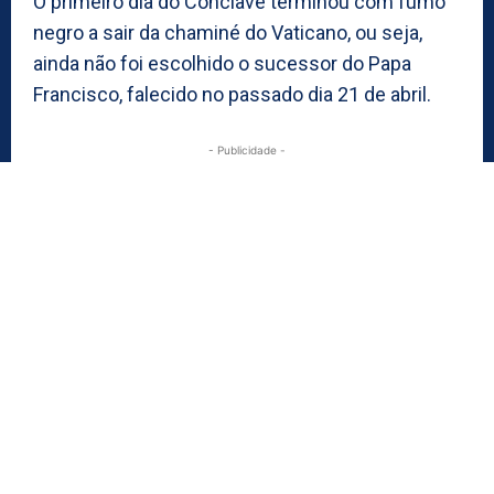
O primeiro dia do Conclave terminou com fumo
negro a sair da chaminé do Vaticano, ou seja,
ainda não foi escolhido o sucessor do Papa
Francisco, falecido no passado dia 21 de abril.
- Publicidade -