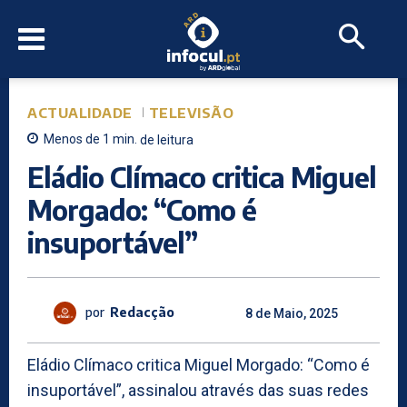
ACTUALIDADE
TELEVISÃO
Menos de 1
min.
de leitura
Eládio Clímaco critica Miguel
Morgado: “Como é
insuportável”
por
Redacção
8 de Maio, 2025
Eládio Clímaco critica Miguel Morgado: “Como é
insuportável”, assinalou através das suas redes