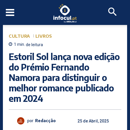
CULTURA
LIVROS
1
min.
de leitura
Estoril Sol lança nova edição
do Prémio Fernando
Namora para distinguir o
melhor romance publicado
em 2024
por
Redacção
25 de Abril, 2025