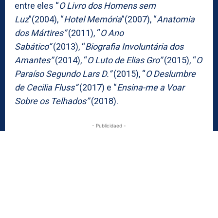
entre eles “
O Livro dos Homens sem
Luz
”(2004), “
Hotel Memória
”(2007), “
Anatomia
dos Mártires”
(2011), “
O Ano
Sabático”
(2013), “
Biografia Involuntária dos
Amantes”
(2014), “
O Luto de Elias Gro”
(2015), “
O
Paraíso Segundo Lars D.”
(2015), “
O Deslumbre
de Cecilia Fluss”
(2017) e “
Ensina-me a Voar
Sobre os Telhados”
(2018).
- Publicidaed -