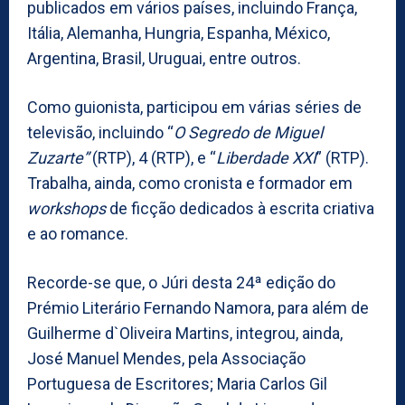
publicados em vários países, incluindo França,
Itália, Alemanha, Hungria, Espanha, México,
Argentina, Brasil, Uruguai, entre outros.
Como guionista, participou em várias séries de
televisão, incluindo “
O Segredo de Miguel
Zuzarte”
(RTP), 4 (RTP), e “
Liberdade XXI
” (RTP).
Trabalha, ainda, como cronista e formador em
workshops
de ficção dedicados à escrita criativa
e ao romance.
Recorde-se que, o Júri desta 24ª edição do
Prémio Literário Fernando Namora, para além de
Guilherme d`Oliveira Martins, integrou, ainda,
José Manuel Mendes, pela Associação
Portuguesa de Escritores; Maria Carlos Gil