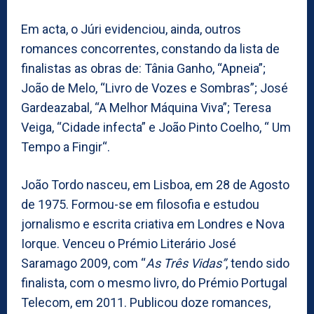
Em acta, o Júri evidenciou, ainda, outros
romances concorrentes, constando da lista de
finalistas as obras de: Tânia Ganho, “Apneia”;
João de Melo, “Livro de Vozes e Sombras”; José
Gardeazabal, “A Melhor Máquina Viva”; Teresa
Veiga, “Cidade infecta” e João Pinto Coelho, “ Um
Tempo a Fingir“.
João Tordo nasceu, em Lisboa, em 28 de Agosto
de 1975. Formou-se em filosofia e estudou
jornalismo e escrita criativa em Londres e Nova
Iorque. Venceu o Prémio Literário José
Saramago 2009, com “
As Três Vidas”
, tendo sido
finalista, com o mesmo livro, do Prémio Portugal
Telecom, em 2011. Publicou doze romances,