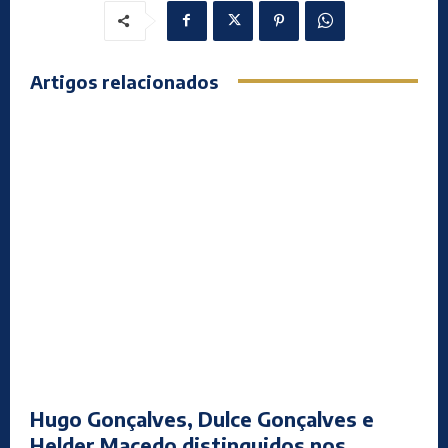
Artigos relacionados
Hugo Gonçalves, Dulce Gonçalves e
Helder Macedo distinguidos nos