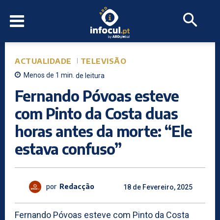
ACTUALIDADE
TELEVISÃO
Menos de 1
min.
de leitura
Fernando Póvoas esteve
com Pinto da Costa duas
horas antes da morte: “Ele
estava confuso”
por
Redacção
18 de Fevereiro, 2025
Fernando Póvoas esteve com Pinto da Costa