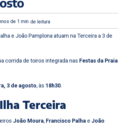
gosto
nos de 1
min.
de leitura
Palha e João Pamplona atuam na Terceira a 3 de
 corrida de toiros integrada nas
Festas da Praia
a, 3 de agosto
, às
18h30
.
Ilha Terceira
leiros
João Moura
,
Francisco Palha
e
João