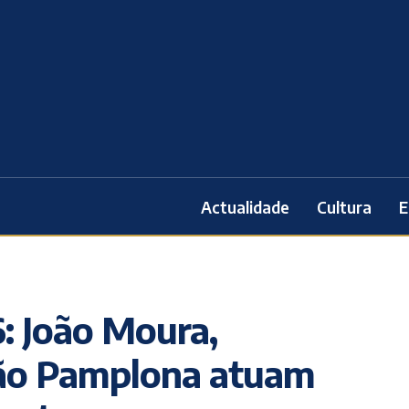
Actualidade
Cultura
E
6: João Moura,
João Pamplona atuam