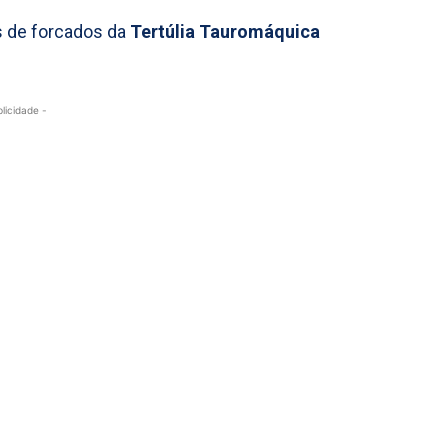
s de forcados da
Tertúlia Tauromáquica
blicidade -