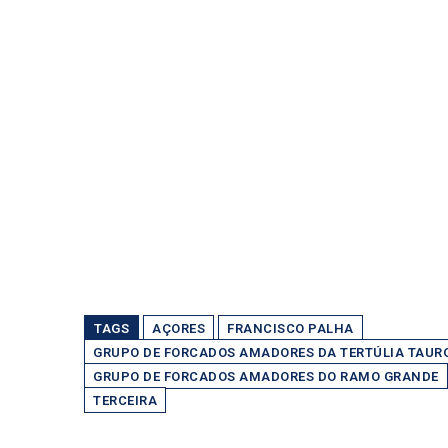
TAGS
AÇORES
FRANCISCO PALHA
GRUPO DE FORCADOS AMADORES DA TERTÚLIA TAUR
GRUPO DE FORCADOS AMADORES DO RAMO GRANDE
TERCEIRA