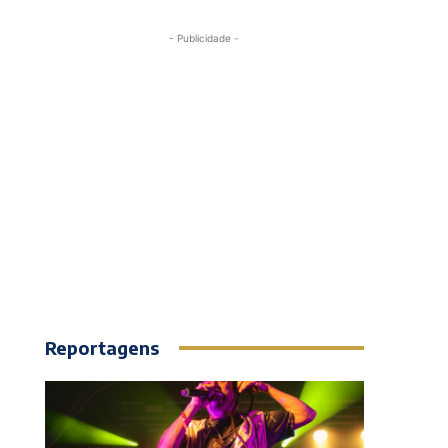
- Publicidade -
Reportagens