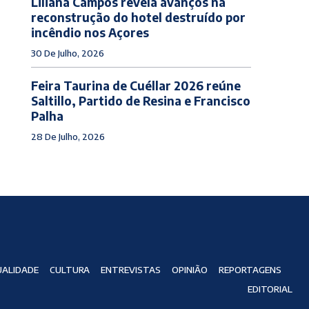
Liliana Campos revela avanços na
reconstrução do hotel destruído por
incêndio nos Açores
30 De Julho, 2026
Feira Taurina de Cuéllar 2026 reúne
Saltillo, Partido de Resina e Francisco
Palha
28 De Julho, 2026
ALIDADE
CULTURA
ENTREVISTAS
OPINIÃO
REPORTAGENS
EDITORIAL