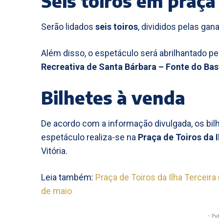
Seis toiros em praça
Serão lidados
seis toiros
, divididos pelas gan
Além disso, o espetáculo será abrilhantado pe
Recreativa de Santa Bárbara – Fonte do Ba
Bilhetes à venda
De acordo com a informação divulgada, os bilh
espetáculo realiza-se na
Praça de Toiros da I
Vitória.
Leia também:
Praça de Toiros da Ilha Terceir
de maio
- Pu