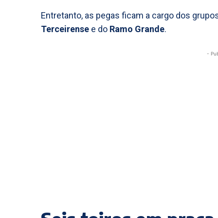
Entretanto, as pegas ficam a cargo dos grupo
Terceirense
e do
Ramo Grande
.
- Pu