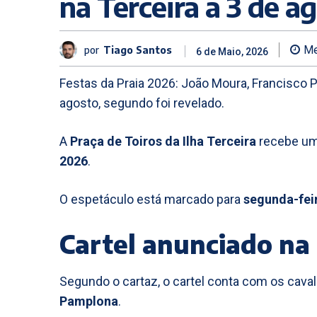
na Terceira a 3 de a
por
Tiago Santos
Me
6 de Maio, 2026
Festas da Praia 2026: João Moura, Francisco 
agosto, segundo foi revelado.
A
Praça de Toiros da Ilha Terceira
recebe uma
2026
.
O espetáculo está marcado para
segunda-feir
Cartel anunciado na 
Segundo o cartaz, o cartel conta com os cava
Pamplona
.