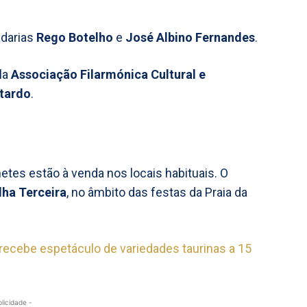
adarias
Rego Botelho
e
José Albino Fernandes
.
la
Associação Filarmónica Cultural e
stardo
.
etes estão à venda nos locais habituais. O
lha Terceira
, no âmbito das festas da Praia da
a recebe espetáculo de variedades taurinas a 15
blicidade -