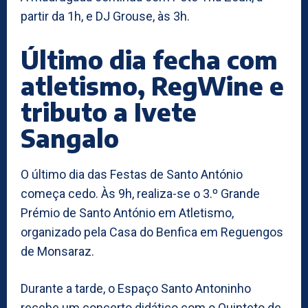
partir da 1h, e DJ Grouse, às 3h.
Último dia fecha com
atletismo, RegWine e
tributo a Ivete
Sangalo
O último dia das Festas de Santo António
começa cedo. Às 9h, realiza-se o 3.º Grande
Prémio de Santo António em Atletismo,
organizado pela Casa do Benfica em Reguengos
de Monsaraz.
Durante a tarde, o Espaço Santo Antoninho
recebe um concerto didático com o Quinteto de