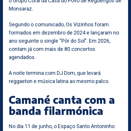
o Grupo Coral da Casa do Povo de Reguengos de
Monsaraz.
Segundo o comunicado, Os Vizinhos foram
formados em dezembro de 2024 e lançaram no
ano seguinte o single “Pôr do Sol”. Em 2026,
contam já com mais de 80 concertos
agendados.
A noite termina com DJ Dom, que levará
reggaeton e música latina ao mesmo palco.
Camané canta com a
banda filarmónica
No dia 11 de junho, o Espaço Santo Antoninho