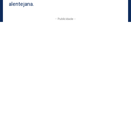
alentejana.
- Publicidade -