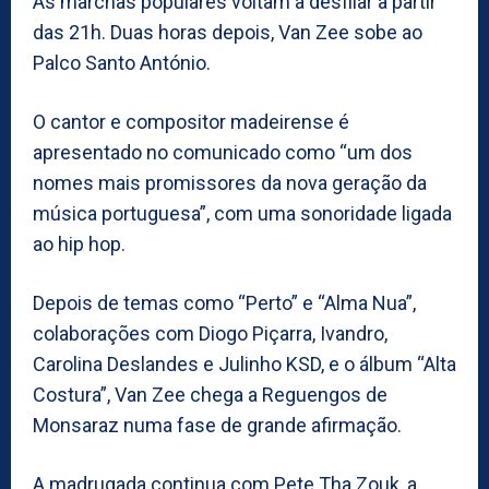
As marchas populares voltam a desfilar a partir
das 21h. Duas horas depois, Van Zee sobe ao
Palco Santo António.
O cantor e compositor madeirense é
apresentado no comunicado como “um dos
nomes mais promissores da nova geração da
música portuguesa”, com uma sonoridade ligada
ao hip hop.
Depois de temas como “Perto” e “Alma Nua”,
colaborações com Diogo Piçarra, Ivandro,
Carolina Deslandes e Julinho KSD, e o álbum “Alta
Costura”, Van Zee chega a Reguengos de
Monsaraz numa fase de grande afirmação.
A madrugada continua com Pete Tha Zouk, a