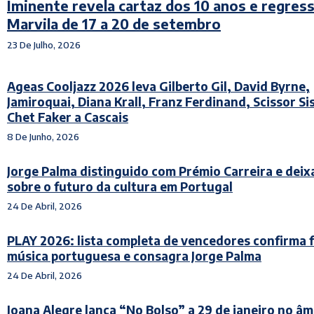
Iminente revela cartaz dos 10 anos e regress
Marvila de 17 a 20 de setembro
23 De Julho, 2026
Ageas Cooljazz 2026 leva Gilberto Gil, David Byrne,
Jamiroquai, Diana Krall, Franz Ferdinand, Scissor Si
Chet Faker a Cascais
8 De Junho, 2026
Jorge Palma distinguido com Prémio Carreira e deixa
sobre o futuro da cultura em Portugal
24 De Abril, 2026
PLAY 2026: lista completa de vencedores confirma 
música portuguesa e consagra Jorge Palma
24 De Abril, 2026
Joana Alegre lança “No Bolso” a 29 de janeiro no âm