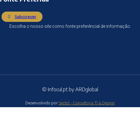
Subscrever
Escolha o nosso site como fonte preferêncial de informação.
© Infocul.pt by ARDglobal
Desenvolvido por
Sectid - Consultoria TI & Design