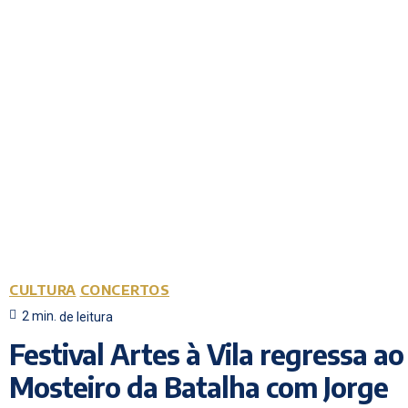
CULTURA
CONCERTOS
2
min.
de leitura
Festival Artes à Vila regressa ao
Mosteiro da Batalha com Jorge