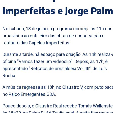
Imperfeitas e Jorge Pal
No sábado, 18 de julho, o programa começa às 11h co
uma visita ao estaleiro das obras de conservação e
restauro das Capelas Imperfeitas.
Durante a tarde, há espaço para criação. Às 14h realiza-
oficina “Vamos fazer um videoclip”. Depois, às 17h, é
apresentado “Retratos de uma aldeia Vol. III”, de Luís
Rocha.
A música regressa às 18h, no Claustro V, com puto ba
no Palco Emergentes GDA.
Pouco depois, o Claustro Real recebe Tomás Wallenstei
às 18h30, no Palco PLAY Tradicional. A noite fica marca