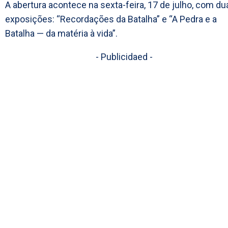
A abertura acontece na sexta-feira, 17 de julho, com du
exposições: “Recordações da Batalha” e “A Pedra e a
Batalha — da matéria à vida”.
- Publicidaed -