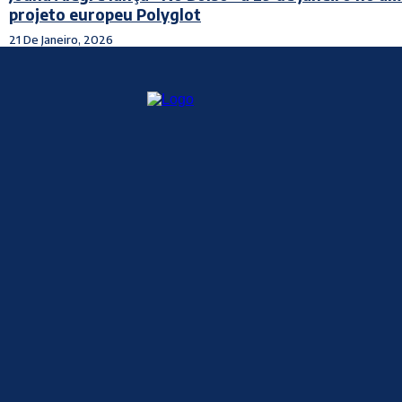
projeto europeu Polyglot
21 De Janeiro, 2026