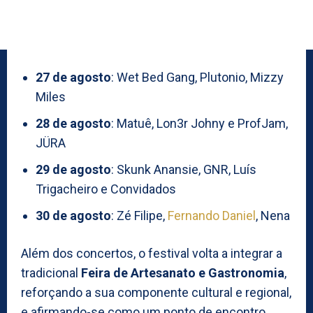
27 de agosto
: Wet Bed Gang, Plutonio, Mizzy
Miles
28 de agosto
: Matuê, Lon3r Johny e ProfJam,
JÜRA
29 de agosto
: Skunk Anansie, GNR, Luís
Trigacheiro e Convidados
30 de agosto
: Zé Filipe,
Fernando Daniel
, Nena
Além dos concertos, o festival volta a integrar a
tradicional
Feira de Artesanato e Gastronomia
,
reforçando a sua componente cultural e regional,
e afirmando-se como um ponto de encontro