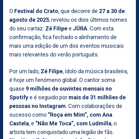
O
Festival do Crato
, que decorre de
27 a 30 de
agosto de 2025
, revelou os dois últimos nomes
do seu cartaz:
Zé Filipe
e
JÜRA
. Com esta
confirmação, fica fechado o alinhamento de
mais uma edição de um dos eventos musicais
mais relevantes do verão português.
Por um lado,
Zé Filipe
, ídolo da música brasileira,
é hoje um fenómeno global. O cantor soma
quase
9 milhões de ouvintes mensais no
Spotify
e é seguido por
mais de 31 milhões de
pessoas no Instagram
. Com colaborações de
sucesso como
“Roça em Mim”, com Ana
Castela
, e
“Não Me Toca”, com Ludmilla
, o
artista tem conquistado uma legião de fãs.