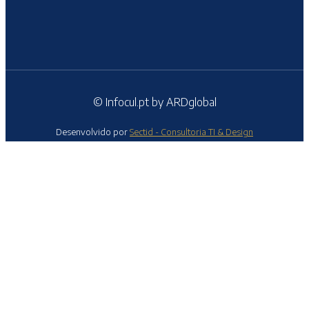
© Infocul.pt by ARDglobal
Desenvolvido por
Sectid - Consultoria TI & Design