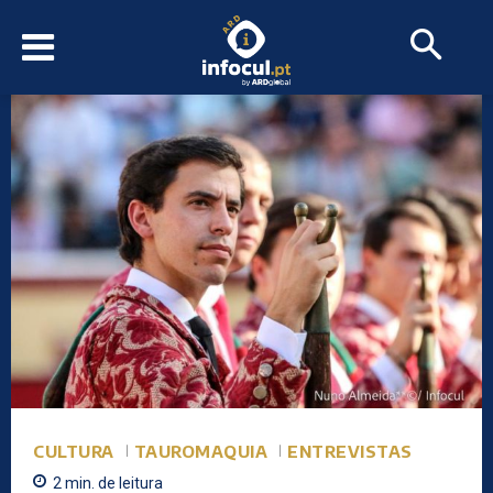
CULTURA
TAUROMAQUIA
ENTREVISTAS
2
min.
de leitura