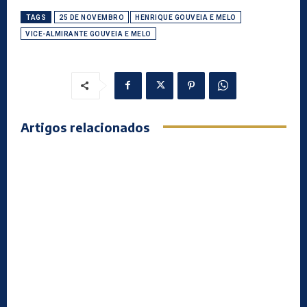
TAGS
25 DE NOVEMBRO
HENRIQUE GOUVEIA E MELO
VICE-ALMIRANTE GOUVEIA E MELO
Artigos relacionados