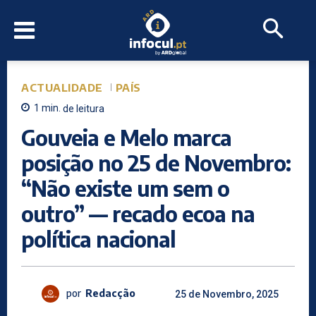
ACTUALIDADE
PAÍS
1
min.
de leitura
Gouveia e Melo marca
posição no 25 de Novembro:
“Não existe um sem o
outro” — recado ecoa na
política nacional
por
Redacção
25 de Novembro, 2025