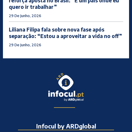
reforça aposta no Brasil: “É um país onde eu
quero ir trabalhar”
29 De Junho, 2026
Liliana Filipa fala sobre nova fase após
separação: “Estou a aproveitar a vida no off”
29 De Junho, 2026
Infocul by ARDglobal