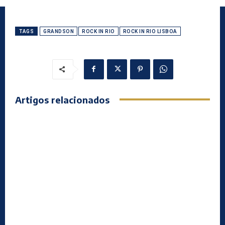
TAGS
GRANDSON
ROCK IN RIO
ROCK IN RIO LISBOA
Artigos relacionados