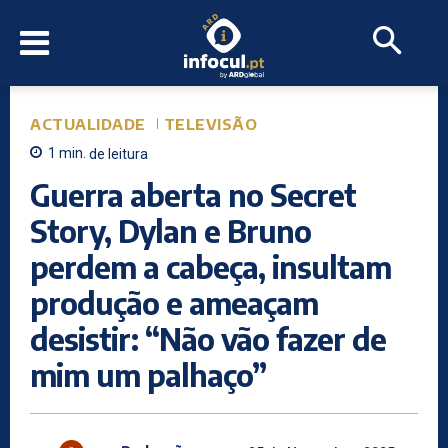
ACTUALIDADE
TELEVISÃO
1
min.
de leitura
Guerra aberta no Secret
Story, Dylan e Bruno
perdem a cabeça, insultam
produção e ameaçam
desistir: “Não vão fazer de
mim um palhaço”