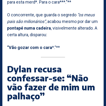
para esta merd*. Para o cara***.”**
O concorrente, que guarda o segredo
“os meus
pais são milionários”
, acabou mesmo por dar um
pontapé numa cadeira
, visivelmente alterado. A
certa altura, disparou:
“Vão gozar com o cara
*.”**
Dylan recusa
confessar-se: “Não
vão fazer de mim um
palhaço”