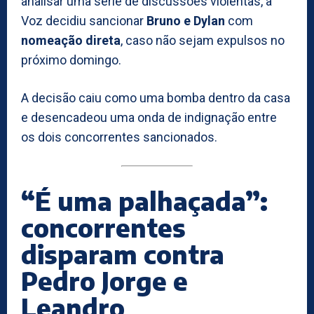
analisar uma série de discussões violentas, a
Voz decidiu sancionar
Bruno e Dylan
com
nomeação direta
, caso não sejam expulsos no
próximo domingo.
A decisão caiu como uma bomba dentro da casa
e desencadeou uma onda de indignação entre
os dois concorrentes sancionados.
“É uma palhaçada”:
concorrentes
disparam contra
Pedro Jorge e
Leandro