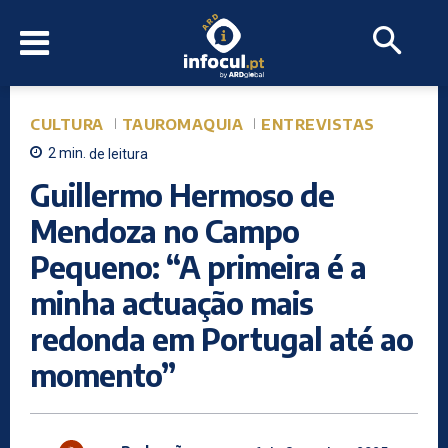
CULTURA
TAUROMAQUIA
ENTREVISTAS
2
min.
de leitura
Guillermo Hermoso de
Mendoza no Campo
Pequeno: “A primeira é a
minha actuação mais
redonda em Portugal até ao
momento”