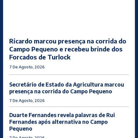
Ricardo marcou presença na corrida do
Campo Pequeno e recebeu brinde dos
Forcados de Turlock
7 De Agosto, 2026
Secretário de Estado da Agricultura marcou
presença na corrida do Campo Pequeno
7 De Agosto, 2026
Duarte Fernandes revela palavras de Rui
Fernandes após alternativa no Campo
Pequeno
7 De Agosto, 2026