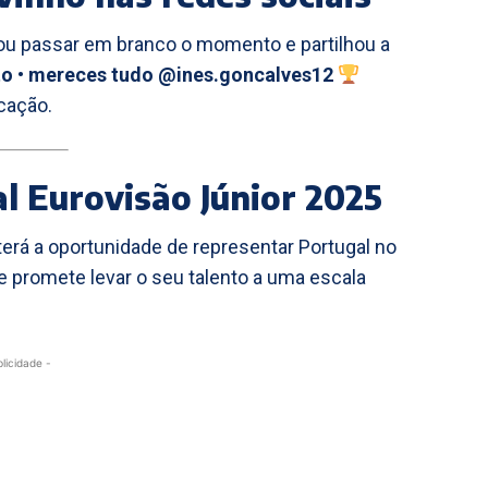
ixou passar em branco o momento e partilhou a
ito • mereces tudo @ines.goncalves12
cação.
al Eurovisão Júnior 2025
terá a oportunidade de representar Portugal no
e promete levar o seu talento a uma escala
blicidade -