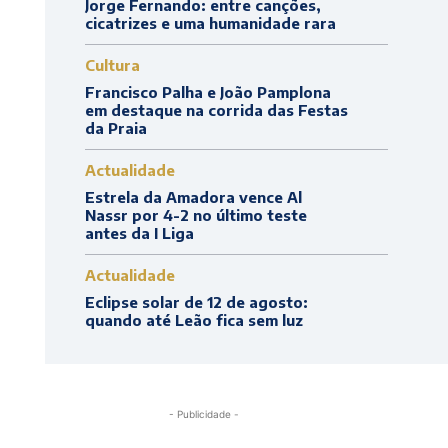
Jorge Fernando: entre canções,
cicatrizes e uma humanidade rara
Cultura
Francisco Palha e João Pamplona
em destaque na corrida das Festas
da Praia
Actualidade
Estrela da Amadora vence Al
Nassr por 4-2 no último teste
antes da I Liga
Actualidade
Eclipse solar de 12 de agosto:
quando até Leão fica sem luz
- Publicidade -