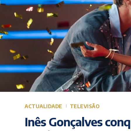
ACTUALIDADE
TELEVISÃO
Inês Gonçalves conq