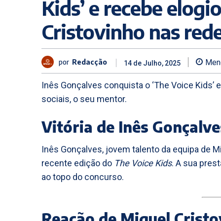
Kids’ e recebe elogi
Cristovinho nas rede
por
Redacção
Men
14 de Julho, 2025
Inês Gonçalves conquista o ‘The Voice Kids’ 
sociais, o seu mentor.
Vitória de Inês Gonçalve
Inês Gonçalves, jovem talento da equipa de Mi
recente edição do
The Voice Kids
. A sua pres
ao topo do concurso.
Reação de Miguel Cristo