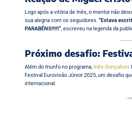
Logo após a vitória de Inês, o mentor não de
sua alegria com os seguidores.
“Estava escr
PARABÉNS!!!!!”
, escreveu na legenda da publi
Próximo desafio: Festiv
Além do triunfo no programa,
Inês Gonçalves
Festival Eurovisão Júnior 2025, um desafio qu
internacional.
- Pu