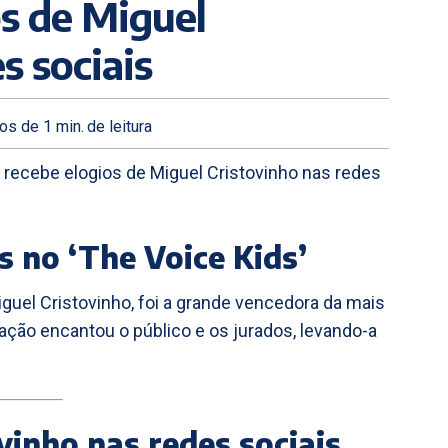
os de Miguel
s sociais
os de 1
min.
de leitura
e recebe elogios de Miguel Cristovinho nas redes
s no ‘The Voice Kids’
guel Cristovinho, foi a grande vencedora da mais
tação encantou o público e os jurados, levando-a
vinho nas redes sociais