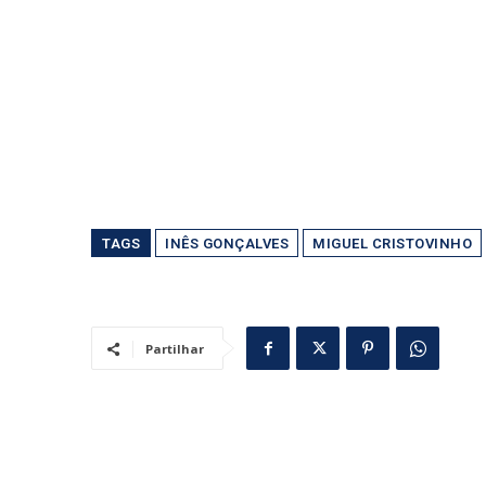
TAGS
INÊS GONÇALVES
MIGUEL CRISTOVINHO
Partilhar