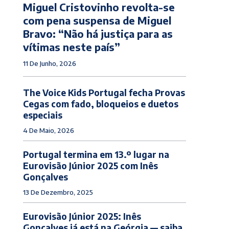
Miguel Cristovinho revolta-se
com pena suspensa de Miguel
Bravo: “Não há justiça para as
vítimas neste país”
11 De Junho, 2026
The Voice Kids Portugal fecha Provas
Cegas com fado, bloqueios e duetos
especiais
4 De Maio, 2026
Portugal termina em 13.º lugar na
Eurovisão Júnior 2025 com Inês
Gonçalves
13 De Dezembro, 2025
Eurovisão Júnior 2025: Inês
Gonçalves já está na Geórgia — saiba