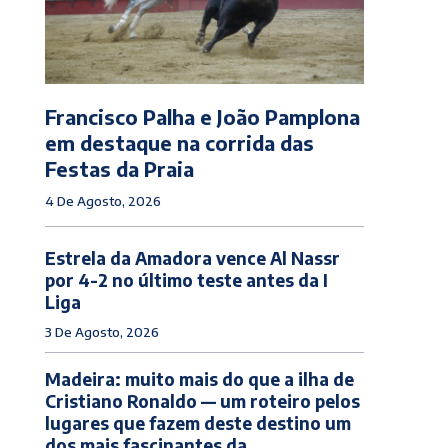
Francisco Palha e João Pamplona
em destaque na corrida das
Festas da Praia
4 De Agosto, 2026
Estrela da Amadora vence Al Nassr
por 4-2 no último teste antes da I
Liga
3 De Agosto, 2026
Madeira: muito mais do que a ilha de
Cristiano Ronaldo — um roteiro pelos
lugares que fazem deste destino um
dos mais fascinantes da...