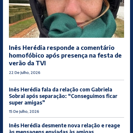
Inês Herédia responde a comentário
homofóbico após presença na festa de
verão da TVI
22 De Julho, 2026
Inês Herédia fala da relação com Gabriela
Sobral após separação: “Conseguimos ficar
super amigas”
15 De Julho, 2026
Inês Herédia desmente nova relação e reage
às mensagens enviadas às amigas