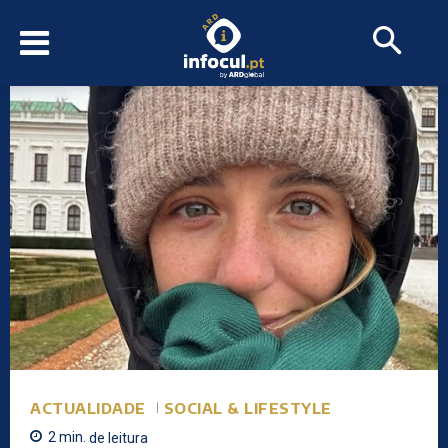
ACTUALIDADE
SOCIAL & LIFESTYLE
2
min.
de leitura