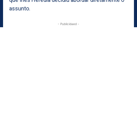
assunto.
- Publicidaed -