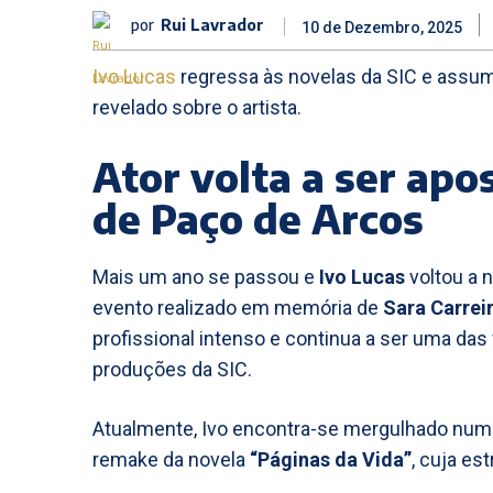
por
Rui Lavrador
10 de Dezembro, 2025
Ivo Lucas
regressa às novelas da SIC e assum
revelado sobre o artista.
Ator volta a ser apo
de Paço de Arcos
Mais um ano se passou e
Ivo Lucas
voltou a 
evento realizado em memória de
Sara Carrei
profissional intenso e continua a ser uma das
produções da SIC.
Atualmente, Ivo encontra-se mergulhado num n
remake da novela
“Páginas da Vida”
, cuja est