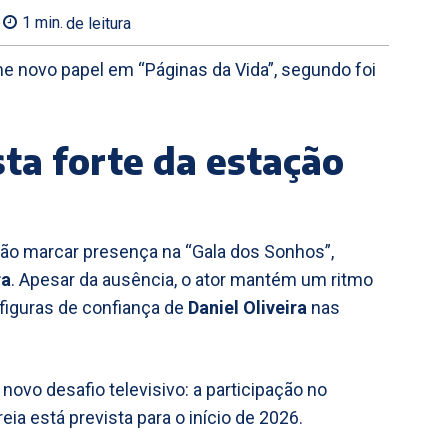
1
min.
de leitura
e novo papel em “Páginas da Vida”, segundo foi
sta forte da estação
não marcar presença na “Gala dos Sonhos”,
ra
. Apesar da ausência, o ator mantém um ritmo
 figuras de confiança de
Daniel Oliveira
nas
ovo desafio televisivo: a participação no
reia está prevista para o início de 2026.