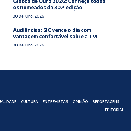
Globos de Ouro 2026: Conheça todos
os nomeados da 30.ª edição
30 De Julho, 2026
Audiências: SIC vence o dia com
vantagem confortável sobre a TVI
30 De Julho, 2026
ALIDADE
CULTURA
ENTREVISTAS
OPINIÃO
REPORTAGENS
EDITORIAL