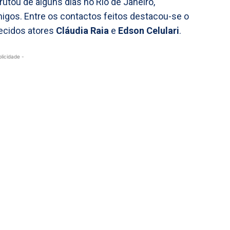
frutou de alguns dias no Rio de Janeiro,
igos. Entre os contactos feitos destacou-se o
hecidos atores
Cláudia Raia
e
Edson Celulari
.
blicidade -