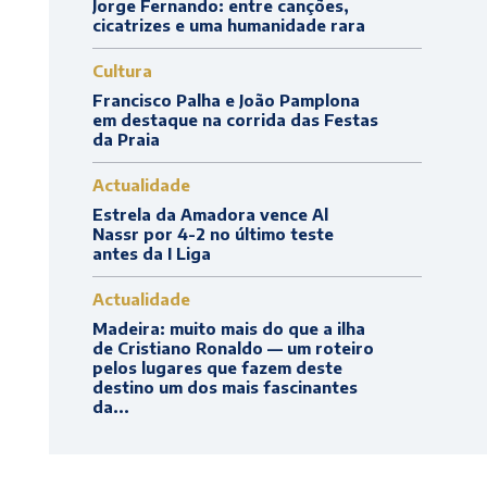
Jorge Fernando: entre canções,
cicatrizes e uma humanidade rara
Cultura
Francisco Palha e João Pamplona
em destaque na corrida das Festas
da Praia
Actualidade
Estrela da Amadora vence Al
Nassr por 4-2 no último teste
antes da I Liga
Actualidade
Madeira: muito mais do que a ilha
de Cristiano Ronaldo — um roteiro
pelos lugares que fazem deste
destino um dos mais fascinantes
da...