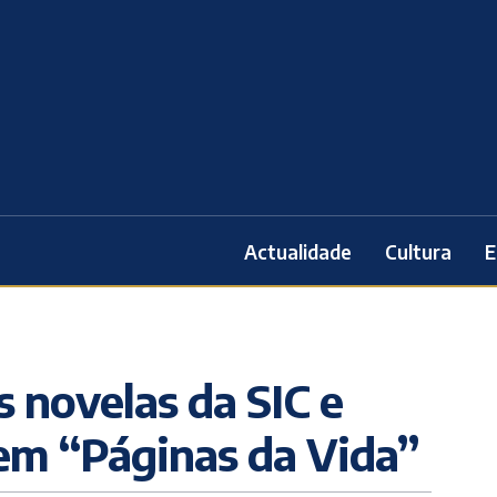
Actualidade
Cultura
E
s novelas da SIC e
em “Páginas da Vida”