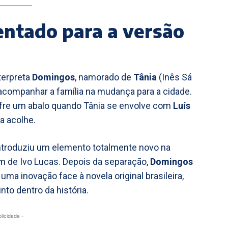
ntado para a versão
nterpreta
Domingos
, namorado de
Tânia
(Inês Sá
 acompanhar a família na mudança para a cidade.
fre um abalo quando Tânia se envolve com
Luís
 a acolhe.
 introduziu um elemento totalmente novo na
em de Ivo Lucas. Depois da separação,
Domingos
, uma inovação face à novela original brasileira,
to dentro da história.
blicidade -