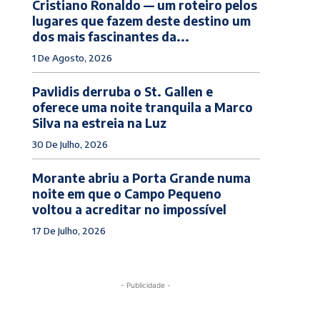
Cristiano Ronaldo — um roteiro pelos
lugares que fazem deste destino um
dos mais fascinantes da...
1 De Agosto, 2026
Pavlidis derruba o St. Gallen e
oferece uma noite tranquila a Marco
Silva na estreia na Luz
30 De Julho, 2026
Morante abriu a Porta Grande numa
noite em que o Campo Pequeno
voltou a acreditar no impossível
17 De Julho, 2026
- Publicidade -