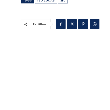
TAGS
IVO LUCAS
SIC
Partilhar