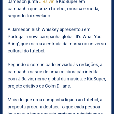
Jameson junta
J Balvin
e KidSuper em
campanha que cruza futebol, música e moda,
segundo foi revelado.
A Jameson Irish Whiskey apresentou em
Portugal a nova campanha global ‘It’s What You
Bring’, que marca a entrada da marca no universo
cultural do futebol.
Segundo o comunicado enviado às redações, a
campanha nasce de uma colaboração inédita
com J Balvin, nome global da música, e KidSuper,
projeto criativo de Colm Dillane.
Mais do que uma campanha ligada ao futebol, a
proposta procura destacar o que cada pessoa
leva para o jogo: energia, amizade, criatividade e