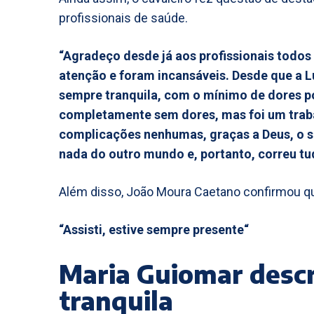
profissionais de saúde.
“Agradeço desde já aos profissionais todos
atenção e foram incansáveis. Desde que a L
sempre tranquila, com o mínimo de dores pos
completamente sem dores, mas foi um traba
complicações nenhumas, graças a Deus, o so
nada do outro mundo e, portanto, correu t
Além disso, João Moura Caetano confirmou q
“Assisti, estive sempre presente“
Maria Guiomar desc
tranquila