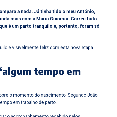
compara a nada. Já tinha tido o meu António,
ainda mais com a Maria Guiomar. Correu tudo
que é um parto tranquilo e, portanto, foram só
ilo e visivelmente feliz com esta nova etapa
 “algum tempo em
 sobre o momento do nascimento. Segundo João
empo em trabalho de parto.
tacar o acompanhamento recebido pelos