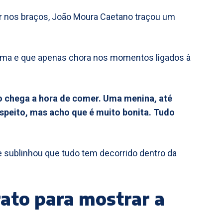
r nos braços, João Moura Caetano traçou um
alma e que apenas chora nos momentos ligados à
o chega a hora de comer. Uma menina, até
uspeito, mas acho que é muito bonita. Tudo
 e sublinhou que tudo tem decorrido dentro da
rato para mostrar a