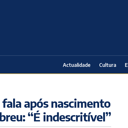
Actualidade
Cultura
E
 fala após nascimento
breu: “É indescritível”