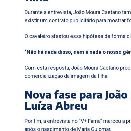
Durante a entrevista, João Moura Caetano tam
existir um contrato publicitário para mostrar f
O cavaleiro afastou essa hipótese de forma cl
“Não há nada disso, nem é nada o nosso gén
Com esta resposta, João Moura Caetano procu
comercialização da imagem da filha.
Nova fase para João
Luíza Abreu
Por fim, a entrevista no “V+ Fama” marcou a p
após o nascimento de Maria Guiomar.