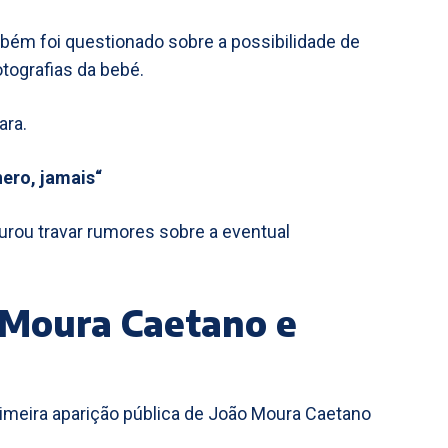
bém foi questionado sobre a possibilidade de
otografias da bebé.
ara.
ero, jamais“
rou travar rumores sobre a eventual
 Moura Caetano e
rimeira aparição pública de João Moura Caetano