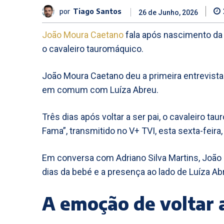
por
Tiago Santos
26 de Junho, 2026
João Moura Caetano
fala após nascimento da f
o cavaleiro tauromáquico.
João Moura Caetano deu a primeira entrevista
em comum com Luíza Abreu.
Três dias após voltar a ser pai, o cavaleiro t
Fama”, transmitido no V+ TVI, esta sexta-feira,
Em conversa com Adriano Silva Martins, João 
dias da bebé e a presença ao lado de Luíza Ab
A emoção de voltar a