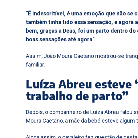
“É indescritível, é uma emoção que não se 
também tinha tido essa sensação, e agora 
bem, graças a Deus, foi um parto dentro do 
boas sensações até agora“
Assim, João Moura Caetano mostrou-se tranqu
familiar.
Luíza Abreu esteve
trabalho de parto”
Depois, o companheiro de Luíza Abreu falou
Moura Caetano, a mãe da bebé esteve algum t
Ainda assim, o cavaleiro fez questão de des