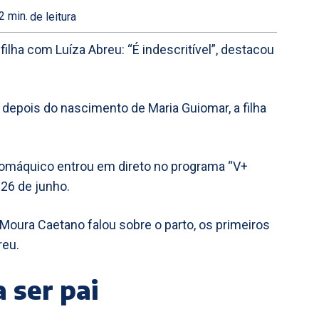
2
min.
de leitura
ilha com Luíza Abreu: “É indescritível”, destacou
 depois do nascimento de Maria Guiomar, a filha
auromáquico entrou em direto no programa “V+
 26 de junho.
Moura Caetano falou sobre o parto, os primeiros
reu.
 ser pai