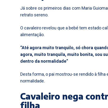
Já sobre os primeiros dias com Maria Guioma
retrato sereno.
O cavaleiro revelou que a bebé tem estado c
alimentação.
“Até agora muito tranquilo, só chora quand
agora, muito tranquila, muito bonita, sou s
dentro da normalidade“
Desta forma, o pai mostrou-se rendido à filha
normalidade.
Cavaleiro nega cont
filha