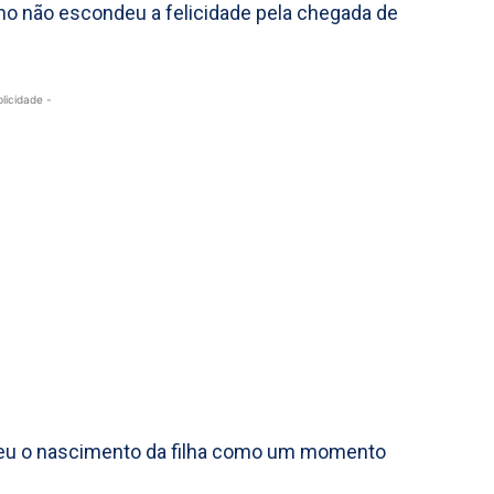
no não escondeu a felicidade pela chegada de
blicidade -
reveu o nascimento da filha como um momento