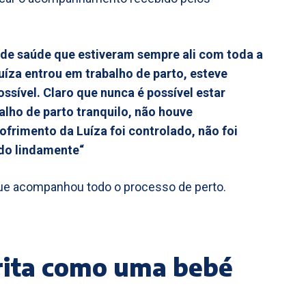
 de saúde que estiveram sempre ali com toda a
uíza entrou em trabalho de parto, esteve
sível. Claro que nunca é possível estar
lho de parto tranquilo, não houve
frimento da Luíza foi controlado, não foi
udo lindamente“
ue acompanhou todo o processo de perto.
rita como uma bebé