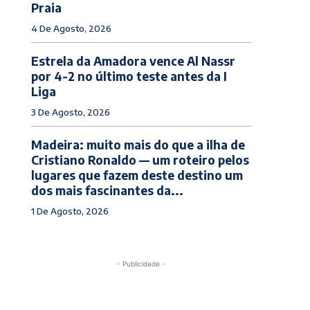
Praia
4 De Agosto, 2026
Estrela da Amadora vence Al Nassr
por 4-2 no último teste antes da I
Liga
3 De Agosto, 2026
Madeira: muito mais do que a ilha de
Cristiano Ronaldo — um roteiro pelos
lugares que fazem deste destino um
dos mais fascinantes da...
1 De Agosto, 2026
- Publicidade -