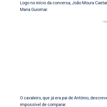
Logo no início da conversa, João Moura Caeta
Maria Guiomar.
- Pu
O cavaleiro, que já era pai de António, desc
impossível de comparar.