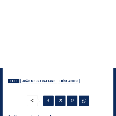
TAGS
JOÃO MOURA CAETANO
LUÍSA ABREU