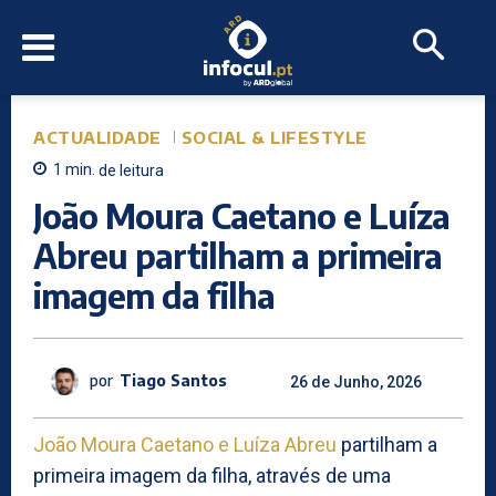
ACTUALIDADE
SOCIAL & LIFESTYLE
1
min.
de leitura
João Moura Caetano e Luíza
Abreu partilham a primeira
imagem da filha
por
Tiago Santos
26 de Junho, 2026
João Moura Caetano e Luíza Abreu
partilham a
primeira imagem da filha, através de uma