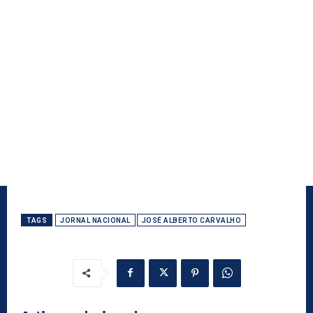
TAGS
JORNAL NACIONAL
JOSÉ ALBERTO CARVALHO