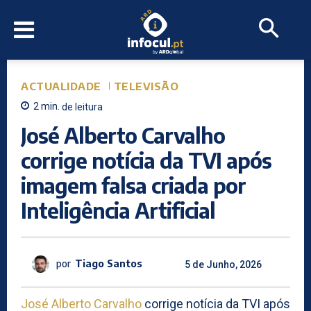
ACTUALIDADE
TELEVISÃO
2
min.
de leitura
José Alberto Carvalho
corrige notícia da TVI após
imagem falsa criada por
Inteligência Artificial
por
Tiago Santos
5 de Junho, 2026
José Alberto Carvalho
corrige notícia da TVI após