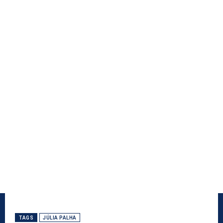
TAGS
JÚLIA PALHA