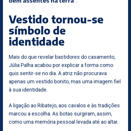
𝗯𝗲𝗺 𝗮𝘀𝘀𝗲𝗻𝘁𝗲𝘀 𝗻𝗮 𝘁𝗲𝗿𝗿𝗮”.
Vestido tornou-se
símbolo de
identidade
Mais do que revelar bastidores do casamento,
Júlia Palha acabou por explicar a forma como
quis sentir-se no dia. A atriz não procurava
apenas um vestido bonito, mas uma imagem fiel
à sua identidade.
A ligação ao Ribatejo, aos cavalos e às tradições
marcou a escolha. As botas surgiram, assim,
como uma memória pessoal levada até ao altar.