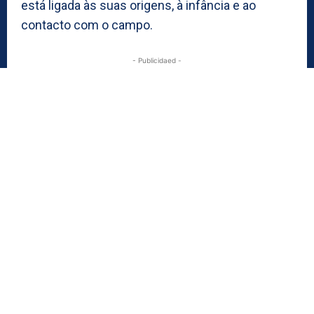
está ligada às suas origens, à infância e ao
contacto com o campo.
- Publicidaed -