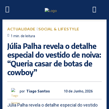
ACTUALIDADE
SOCIAL & LIFESTYLE
1
min.
de leitura
Júlia Palha revela o detalhe
especial do vestido de noiva:
“Queria casar de botas de
cowboy”
por
Tiago Santos
10 de Junho, 2026
Júlia Palha revela o detalhe especial do vestido