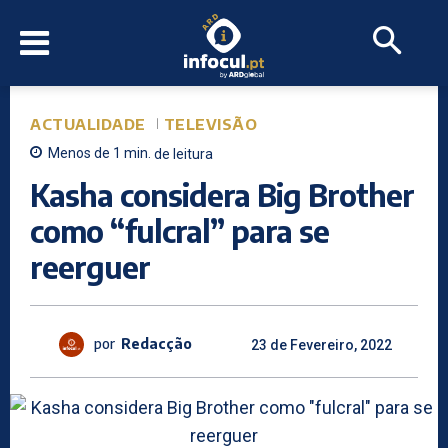
ACTUALIDADE
TELEVISÃO
Menos de 1
min.
de leitura
Kasha considera Big Brother
como “fulcral” para se
reerguer
por
Redacção
23 de Fevereiro, 2022