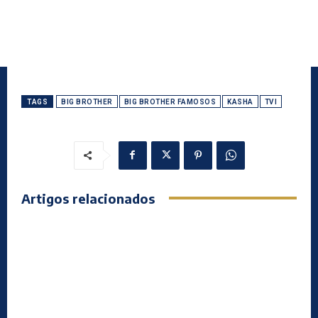
TAGS
BIG BROTHER
BIG BROTHER FAMOSOS
KASHA
TVI
Artigos relacionados