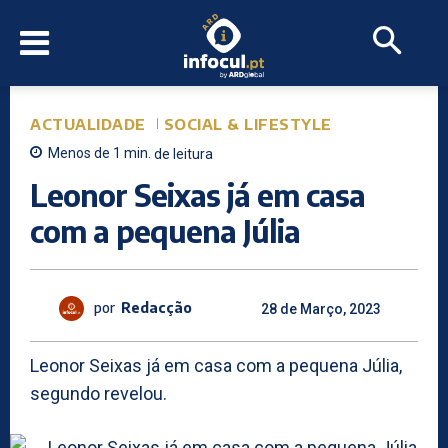
ACTUALIDADE
SOCIAL & LIFESTYLE
Menos de 1
min.
de leitura
Leonor Seixas já em casa
com a pequena Júlia
por
Redacção
28 de Março, 2023
Leonor Seixas já em casa com a pequena Júlia,
segundo revelou.