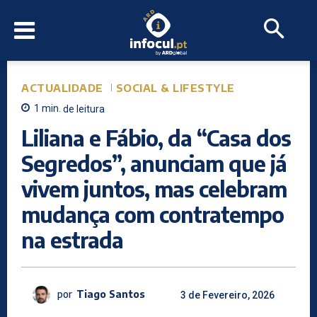
ACTUALIDADE
SOCIAL & LIFESTYLE
1
min.
de leitura
Liliana e Fábio, da “Casa dos
Segredos”, anunciam que já
vivem juntos, mas celebram
mudança com contratempo
na estrada
por
Tiago Santos
3 de Fevereiro, 2026