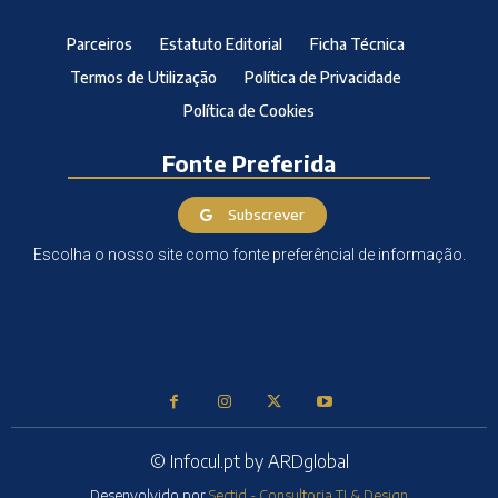
Parceiros
Estatuto Editorial
Ficha Técnica
Termos de Utilização
Política de Privacidade
Política de Cookies
Fonte Preferida
Subscrever
Escolha o nosso site como fonte preferêncial de informação.
© Infocul.pt by ARDglobal
Desenvolvido por
Sectid - Consultoria TI & Design