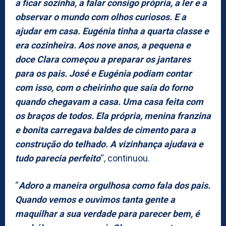
a ficar sozinha, a falar consigo própria, a ler e a
observar o mundo com olhos curiosos. E a
ajudar em casa. Eugénia tinha a quarta classe e
era cozinheira. Aos nove anos, a pequena e
doce Clara começou a preparar os jantares
para os pais. José e Eugénia podiam contar
com isso, com o cheirinho que saía do forno
quando chegavam a casa. Uma casa feita com
os braços de todos. Ela própria, menina franzina
e bonita carregava baldes de cimento para a
construção do telhado. A vizinhança ajudava e
tudo parecia perfeito
“, continuou.
“
Adoro a maneira orgulhosa como fala dos pais.
Quando vemos e ouvimos tanta gente a
maquilhar a sua verdade para parecer bem, é