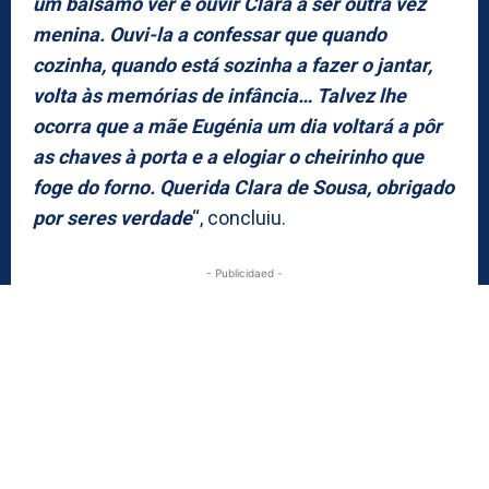
um bálsamo ver e ouvir Clara a ser outra vez
menina. Ouvi-la a confessar que quando
cozinha, quando está sozinha a fazer o jantar,
volta às memórias de infância… Talvez lhe
ocorra que a mãe Eugénia um dia voltará a pôr
as chaves à porta e a elogiar o cheirinho que
foge do forno. Querida Clara de Sousa, obrigado
por seres verdade
“, concluiu.
- Publicidaed -