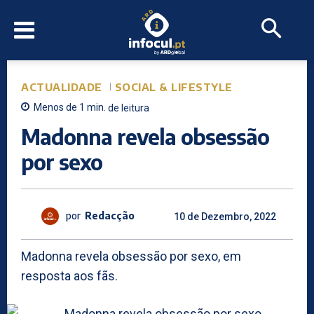
ACTUALIDADE
SOCIAL & LIFESTYLE
Menos de 1
min.
de leitura
Madonna revela obsessão
por sexo
por
Redacção
10 de Dezembro, 2022
Madonna revela obsessão por sexo, em
resposta aos fãs.