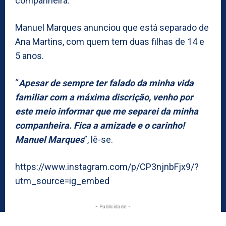
companheira.
Manuel Marques anunciou que está separado de
Ana Martins, com quem tem duas filhas de 14 e
5 anos.
“
Apesar de sempre ter falado da minha vida
familiar com a máxima discrição, venho por
este meio informar que me separei da minha
companheira. Fica a amizade e o carinho!
Manuel Marques
”, lê-se.
https://www.instagram.com/p/CP3njnbFjx9/?
utm_source=ig_embed
- Publicidade -