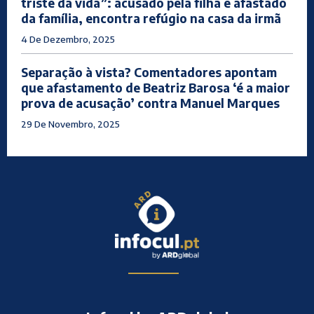
triste da vida”: acusado pela filha e afastado
da família, encontra refúgio na casa da irmã
4 De Dezembro, 2025
Separação à vista? Comentadores apontam
que afastamento de Beatriz Barosa ‘é a maior
prova de acusação’ contra Manuel Marques
29 De Novembro, 2025