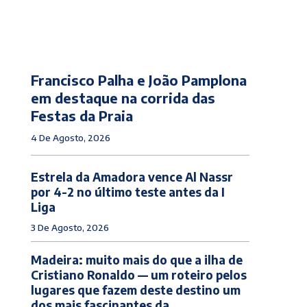
Francisco Palha e João Pamplona
em destaque na corrida das
Festas da Praia
4 De Agosto, 2026
Estrela da Amadora vence Al Nassr
por 4-2 no último teste antes da I
Liga
3 De Agosto, 2026
Madeira: muito mais do que a ilha de
Cristiano Ronaldo — um roteiro pelos
lugares que fazem deste destino um
dos mais fascinantes da...