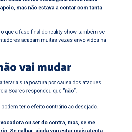
apoio, mas não estava a contar com tanta
ro que a fase final do reality show também se
mentadores acabam muitas vezes envolvidos na
não vai mudar
alterar a sua postura por causa dos ataques.
arcia Soares respondeu que
“não”
.
podem ter o efeito contrário ao desejado.
ovocadora ou ser do contra, mas, se me
rio. Se calhar, ainda vou estar mais atenta