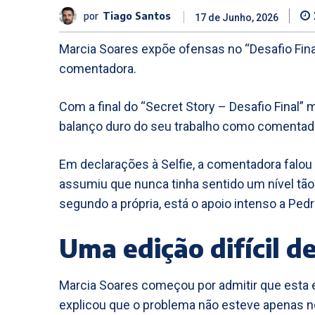
por
Tiago Santos
17 de Junho, 2026
Marcia Soares expõe ofensas no “Desafio Final”
comentadora.
Com a final do “Secret Story – Desafio Final”
balanço duro do seu trabalho como comentador
Em declarações à Selfie, a comentadora falou
assumiu que nunca tinha sentido um nível tão 
segundo a própria, está o apoio intenso a Pedr
Uma edição difícil 
Marcia Soares começou por admitir que esta 
explicou que o problema não esteve apenas 