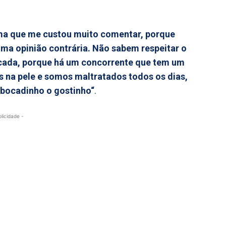
ma que me custou muito comentar, porque
ma opinião contrária. Não sabem respeitar o
licada, porque há um concorrente que tem um
s na pele e somos maltratados todos os dias,
 bocadinho o gostinho“
.
blicidade -