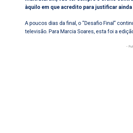
àquilo em que acredito para justificar aind
A poucos dias da final, o “Desafio Final” conti
televisão. Para Marcia Soares, esta foi a ediç
- Pu