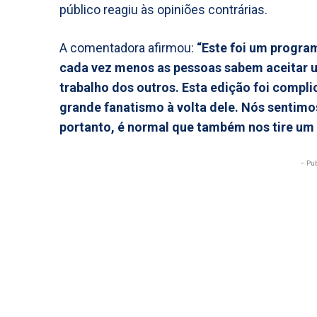
público reagiu às opiniões contrárias.
A comentadora afirmou:
“Este foi um progra
cada vez menos as pessoas sabem aceitar u
trabalho dos outros. Esta edição foi comp
grande fanatismo à volta dele. Nós sentimo
portanto, é normal que também nos tire um
- Pu