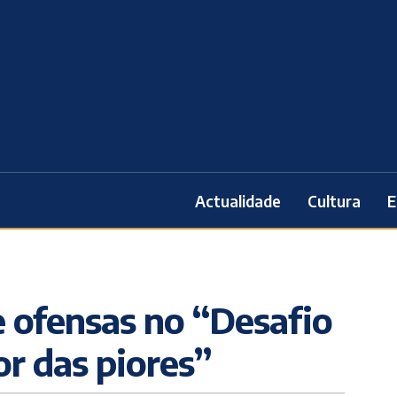
Actualidade
Cultura
E
 ofensas no “Desafio
ior das piores”