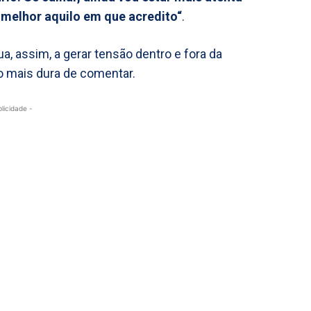
a melhor aquilo em que acredito“
.
nua, assim, a gerar tensão dentro e fora da
ão mais dura de comentar.
blicidade -