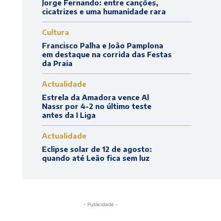
Jorge Fernando: entre canções,
cicatrizes e uma humanidade rara
Cultura
Francisco Palha e João Pamplona
em destaque na corrida das Festas
da Praia
Actualidade
Estrela da Amadora vence Al
Nassr por 4-2 no último teste
antes da I Liga
Actualidade
Eclipse solar de 12 de agosto:
quando até Leão fica sem luz
- Publicidade -