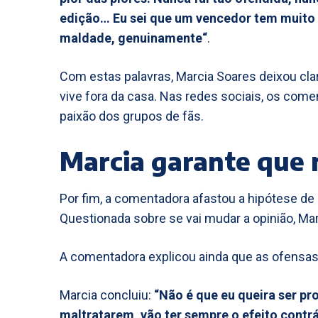
edição… Eu sei que um vencedor tem muito 
maldade, genuinamente“
.
Com estas palavras, Marcia Soares deixou cla
vive fora da casa. Nas redes sociais, os co
paixão dos grupos de fãs.
Marcia garante que 
Por fim, a comentadora afastou a hipótese de 
Questionada sobre se vai mudar a opinião, M
A comentadora explicou ainda que as ofensas 
Marcia concluiu:
“Não é que eu queira ser pr
maltratarem, vão ter sempre o efeito contrá