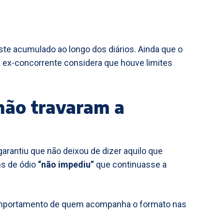
te acumulado ao longo dos diários. Ainda que o
 a ex-concorrente considera que houve limites
não travaram a
garantiu que não deixou de dizer aquilo que
s de ódio
“não impediu”
que continuasse a
 comportamento de quem acompanha o formato nas