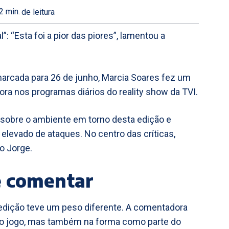
2
min.
de leitura
: “Esta foi a pior das piores”, lamentou a
 marcada para 26 de junho, Marcia Soares fez um
a nos programas diários do reality show da TVI.
 sobre o ambiente em torno desta edição e
elevado de ataques. No centro das críticas,
o Jorge.
de comentar
edição teve um peso diferente. A comentadora
no jogo, mas também na forma como parte do