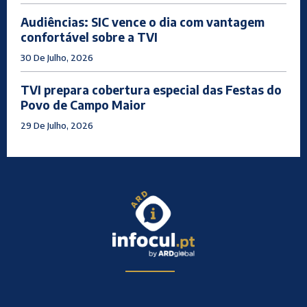
Audiências: SIC vence o dia com vantagem
confortável sobre a TVI
30 De Julho, 2026
TVI prepara cobertura especial das Festas do
Povo de Campo Maior
29 De Julho, 2026