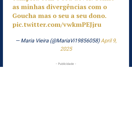
as minhas divergências com o
Goucha mas o seu a seu dono.
pic.twitter.com/vwkmPEJjru
— Maria Vieira (@MariaVi19856058)
April 9,
2025
- Publicidade -