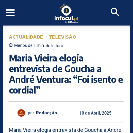
ACTUALIDADE
TELEVISÃO
Menos de 1
min.
de leitura
Maria Vieira elogia
entrevista de Goucha a
André Ventura: “Foi isento e
cordial”
por
Redacção
10 de Abril, 2025
Maria Vieira elogia entrevista de Goucha a André