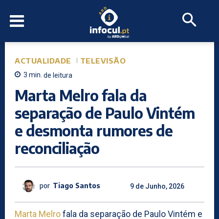
ACTUALIDADE
TELEVISÃO
3
min.
de leitura
Marta Melro fala da
separação de Paulo Vintém
e desmonta rumores de
reconciliação
por
Tiago Santos
9 de Junho, 2026
Marta Melro
fala da separação de Paulo Vintém e