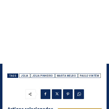
TAGS
JÚLIA
JÚLIA PINHEIRO
MARTA MELRO
PAULO VINTÉM
Artigos relacionados