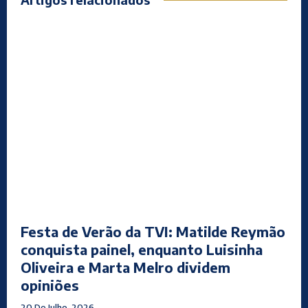
Festa de Verão da TVI: Matilde Reymão
conquista painel, enquanto Luisinha
Oliveira e Marta Melro dividem
opiniões
20 De Julho, 2026