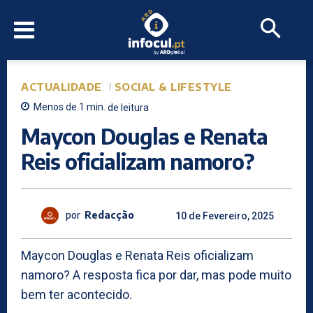
ACTUALIDADE
SOCIAL & LIFESTYLE
Menos de 1
min.
de leitura
Maycon Douglas e Renata
Reis oficializam namoro?
por
Redacção
10 de Fevereiro, 2025
Maycon Douglas e Renata Reis oficializam
namoro? A resposta fica por dar, mas pode muito
bem ter acontecido.