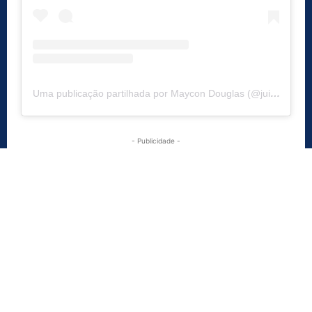
Uma publicação partilhada por Maycon Douglas (@juicyrasta)
- Publicidade -