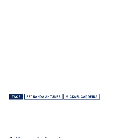
TAGS
FERNANDA ANTUNES
MICKAEL CARREIRA