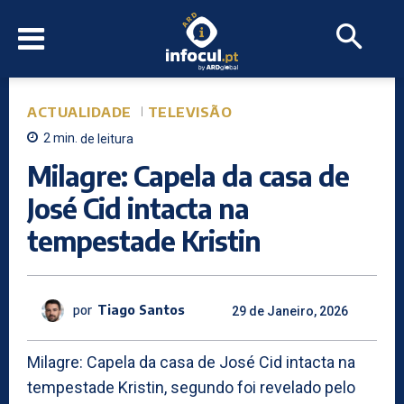
ACTUALIDADE
TELEVISÃO
2
min.
de leitura
Milagre: Capela da casa de
José Cid intacta na
tempestade Kristin
por
Tiago Santos
29 de Janeiro, 2026
Milagre: Capela da casa de José Cid intacta na
tempestade Kristin, segundo foi revelado pelo