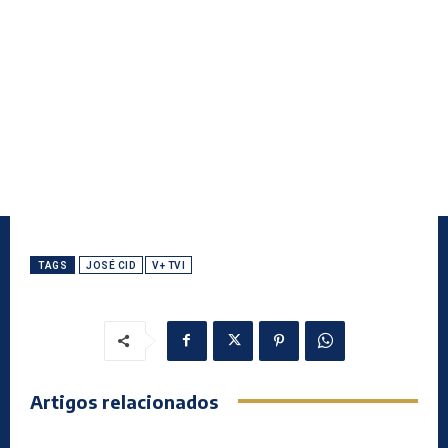
TAGS
JOSÉ CID
V+ TVI
Artigos relacionados