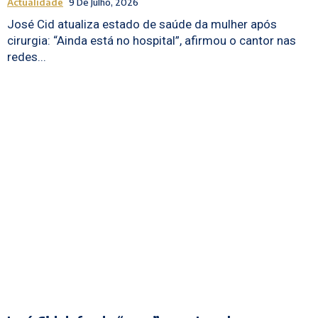
Actualidade
9 De Julho, 2026
José Cid atualiza estado de saúde da mulher após
cirurgia: “Ainda está no hospital”, afirmou o cantor nas
redes...