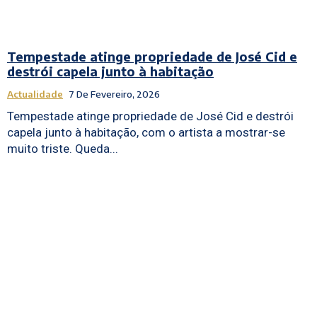
Tempestade atinge propriedade de José Cid e
destrói capela junto à habitação
Actualidade
7 De Fevereiro, 2026
Tempestade atinge propriedade de José Cid e destrói
capela junto à habitação, com o artista a mostrar-se
muito triste. Queda...