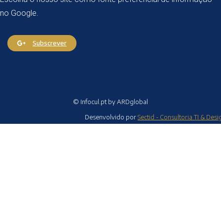
no Google.
Subscrever
© Infocul.pt by ARDglobal
Desenvolvido por
Sectid - Consultoria TI & Desi