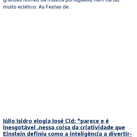
muito eclético. As Festas de...
Júlio Isidro elogia José Cid: “parece e é
inesgotável ,nessa coisa da criatividade que
Einstein definiu como a inteligência a divertir-