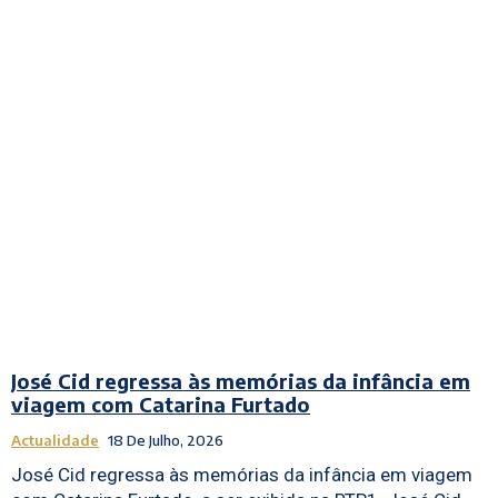
José Cid regressa às memórias da infância em
viagem com Catarina Furtado
Actualidade
18 De Julho, 2026
José Cid regressa às memórias da infância em viagem