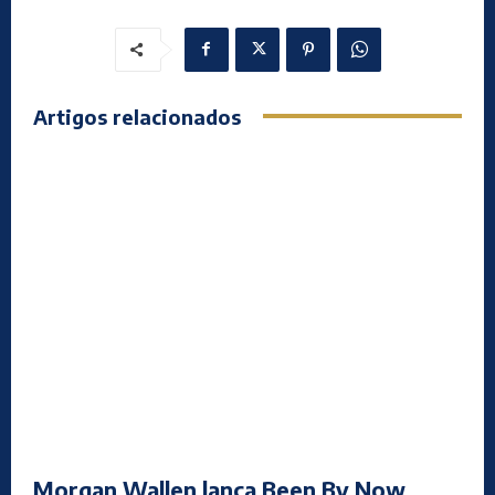
Artigos relacionados
Morgan Wallen lança Been By Now