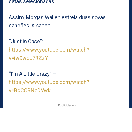
datas selecionadas.
Assim, Morgan Wallen estreia duas novas
canções. A saber:
“Just in Case”:
https://www.youtube.com/watch?
v=iw9wcJ7RZzY
“I’m A Little Crazy” –
https://www.youtube.com/watch?
v=BcCCBNoDVwk
- Publicidade -