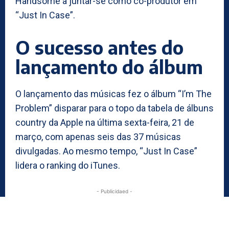
Handsome a juntar-se como co-produtor em
“Just In Case”.
O sucesso antes do
lançamento do álbum
O lançamento das músicas fez o álbum “I’m The
Problem” disparar para o topo da tabela de álbuns
country da Apple na última sexta-feira, 21 de
março, com apenas seis das 37 músicas
divulgadas. Ao mesmo tempo, “Just In Case”
lidera o ranking do iTunes.
- Publicidaed -