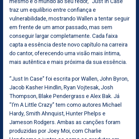
mesmo e o mundo ao seu redor, “Just In Case”
traz um equilíbrio entre confiança e
vulnerabilidade, mostrando Wallen a tentar seguir
em frente de um amor passado, mas sem
conseguir largar completamente. Cada faixa
capta a essência deste novo capítulo na carreira
do cantor, oferecendo uma visão mais íntima,
mais autêntica e mais próxima da sua essência.
“Just In Case” foi escrita por Wallen, John Byron,
Jacob Kasher Hindlin, Ryan Vojtesak, Josh
Thompson, Blake Pendergrass e Alex Bak. Já
“I’m A Little Crazy” tem como autores Michael
Hardy, Smith Ahnquist, Hunter Phelps e
Jameson Rodgers. Ambas as canções foram
produzidas por Joey Moi, com Charlie