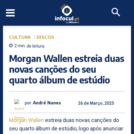
CULTURA
DISCOS
2
min.
de leitura
Morgan Wallen estreia duas
novas canções do seu
quarto álbum de estúdio
por
André Nunes
26 de Março, 2025
Morgan Wallen
estreia duas novas canções do
seu quarto álbum de estúdio, logo após anunciar