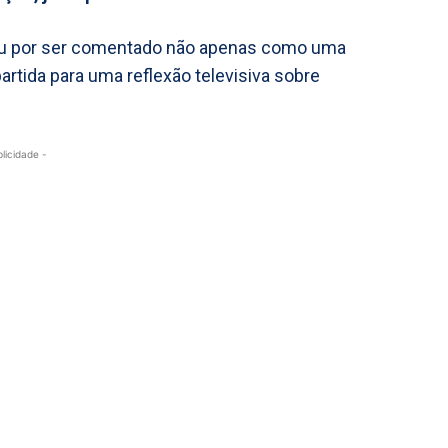
ou por ser comentado não apenas como uma
rtida para uma reflexão televisiva sobre
blicidade -