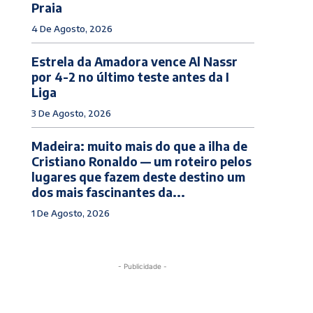
Praia
4 De Agosto, 2026
Estrela da Amadora vence Al Nassr
por 4-2 no último teste antes da I
Liga
3 De Agosto, 2026
Madeira: muito mais do que a ilha de
Cristiano Ronaldo — um roteiro pelos
lugares que fazem deste destino um
dos mais fascinantes da...
1 De Agosto, 2026
- Publicidade -