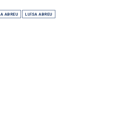
A ABREU
LUÍSA ABREU