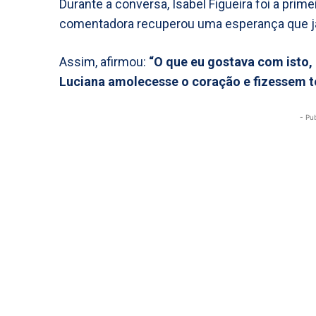
Durante a conversa, Isabel Figueira foi a prim
comentadora recuperou uma esperança que já 
Assim, afirmou:
“O que eu gostava com isto,
Luciana amolecesse o coração e fizessem t
- Pu