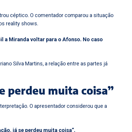
trou céptico. O comentador comparou a situação
os reality shows.
il a Miranda voltar para o Afonso. No caso
iano Silva Martins, a relação entre as partes já
se perdeu muita coisa”
terpretação. O apresentador considerou que a
ação, já se perdeu muita coisa”.