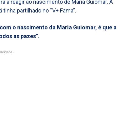
eira a reagir ao nascimento de Maria Guiomar. A
tinha partilhado no “V+ Fama”.
 com o nascimento da Maria Guiomar, é que a
odos as pazes”.
blicidade -