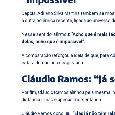
Depois, Adriano Silva Martins também se mos
a outra polémica recente, ligada ao universo d
Nesse sentido, afirmou:
“Acho que é mais fác
delas, acho que é impossível”.
A comparação reforçou a ideia de que, para Adr
estará demasiado desgastada.
Cláudio Ramos: “Já 
Por fim, Cláudio Ramos alinhou pela mesma in
distância já não é apenas momentânea.
Cláudio Ramos concluiu:
“Elas já não têm rel