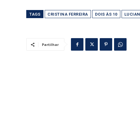
TAGS
CRISTINA FERREIRA
DOIS ÀS 10
LUCIAN
Partilhar