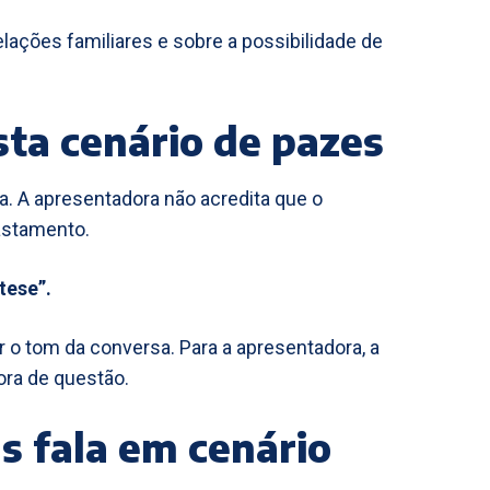
elações familiares e sobre a possibilidade de
asta cenário de pazes
sta. A apresentadora não acredita que o
astamento.
tese”.
ar o tom da conversa. Para a apresentadora, a
ora de questão.
s fala em cenário