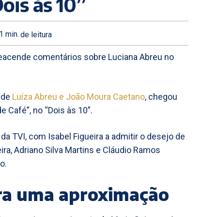
ois às 10”
1
min.
de leitura
reacende comentários sobre Luciana Abreu no
a de
Luíza Abreu e João Moura Caetano
, chegou
e Café”, no “Dois às 10”.
 TVI, com Isabel Figueira a admitir o desejo de
eira, Adriano Silva Martins e Cláudio Ramos
o.
era uma aproximação