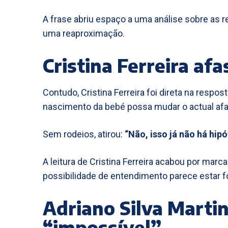
A frase abriu espaço a uma análise sobre as r
uma reaproximação.
Cristina Ferreira af
Contudo, Cristina Ferreira foi direta na respo
nascimento da bebé possa mudar o actual af
Sem rodeios, atirou:
“Não, isso já não há hipó
A leitura de Cristina Ferreira acabou por marc
possibilidade de entendimento parece estar f
Adriano Silva Martin
“impossível”