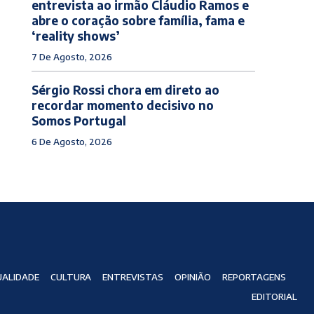
entrevista ao irmão Cláudio Ramos e
abre o coração sobre família, fama e
‘reality shows’
7 De Agosto, 2026
Sérgio Rossi chora em direto ao
recordar momento decisivo no
Somos Portugal
6 De Agosto, 2026
ALIDADE
CULTURA
ENTREVISTAS
OPINIÃO
REPORTAGENS
EDITORIAL