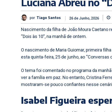
Luciana Abreu no “D
por
Tiago Santos
26 de Junho, 2026
Nascimento da filha de João Moura Caetano 
“Dois às 10”, na manhã de ontem.
O nascimento de Maria Guiomar, primeira filh
esta quinta-feira, 25 de junho, ao “Conversas d
O tema foi comentado no programa da manhã da
ver a família em paz. No entanto, Cristina Ferr
mostraram-se pouco confiantes nesse cenári
Isabel Figueira esp