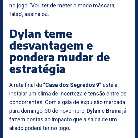
no jogo: ‘Vou ter de meter o modo máscara,
falso’, assinalou.
Dylan teme
desvantagem e
pondera mudar de
estratégia
A reta final da
“Casa dos Segredos 9”
está a
instalar um clima de incerteza e tensão entre os
concorrentes. Com a gala de expulsão marcada
para domingo, 30 de novembro,
Dylan
e
Bruna
já
fazem contas ao impacto que a saída de um
aliado poderá ter no jogo.