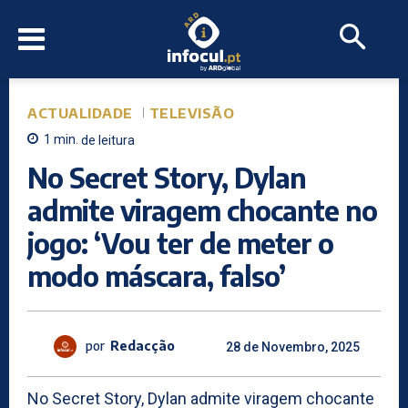
ACTUALIDADE
TELEVISÃO
1
min.
de leitura
No Secret Story, Dylan
admite viragem chocante no
jogo: ‘Vou ter de meter o
modo máscara, falso’
por
Redacção
28 de Novembro, 2025
No Secret Story, Dylan admite viragem chocante