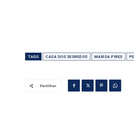
TAGS
CASA DOS SEGREDOS
MARISA PIRES
P
Partilhar