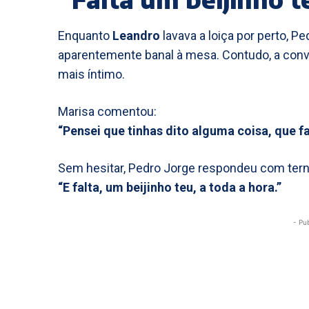
Enquanto
Leandro
lavava a loiça por perto, 
aparentemente banal à mesa. Contudo, a con
mais íntimo.
Marisa comentou:
“Pensei que tinhas dito alguma coisa, que f
Sem hesitar, Pedro Jorge respondeu com tern
“E falta, um beijinho teu, a toda a hora.”
- Pu