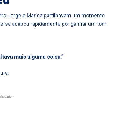
Pedro Jorge e Marisa partilhavam um momento
versa acabou rapidamente por ganhar um tom
altava mais alguma coisa.”
ura:
blicidade -