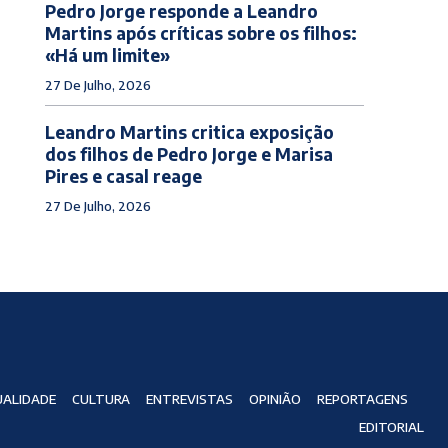
Pedro Jorge responde a Leandro
Martins após críticas sobre os filhos:
«Há um limite»
27 De Julho, 2026
Leandro Martins critica exposição
dos filhos de Pedro Jorge e Marisa
Pires e casal reage
27 De Julho, 2026
ALIDADE
CULTURA
ENTREVISTAS
OPINIÃO
REPORTAGENS
EDITORIAL