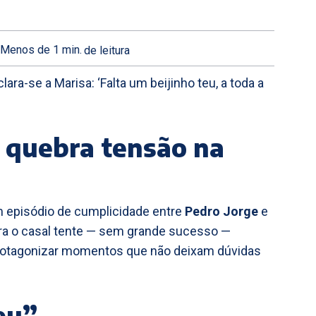
Menos de 1
min.
de leitura
ara-se a Marisa: ‘Falta um beijinho teu, a toda a
quebra tensão na
m episódio de cumplicidade entre
Pedro Jorge
e
ra o casal tente — sem grande sucesso —
protagonizar momentos que não deixam dúvidas
eu”