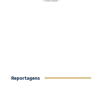
- Publicidade -
Reportagens