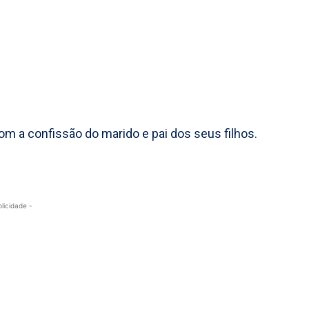
com a confissão do marido e pai dos seus filhos.
blicidade -