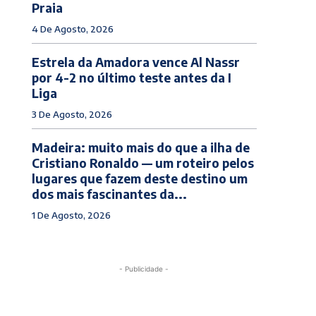
Praia
4 De Agosto, 2026
Estrela da Amadora vence Al Nassr
por 4-2 no último teste antes da I
Liga
3 De Agosto, 2026
Madeira: muito mais do que a ilha de
Cristiano Ronaldo — um roteiro pelos
lugares que fazem deste destino um
dos mais fascinantes da...
1 De Agosto, 2026
- Publicidade -