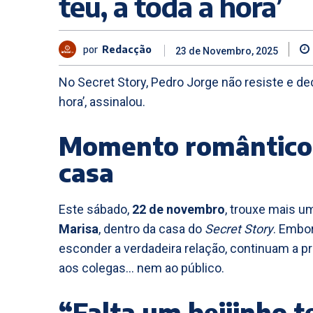
teu, a toda a hora’
por
Redacção
23 de Novembro, 2025
No Secret Story, Pedro Jorge não resiste e decl
hora’, assinalou.
Momento romântico 
casa
Este sábado,
22 de novembro
, trouxe mais u
Marisa
, dentro da casa do
Secret Story
. Embo
esconder a verdadeira relação, continuam a 
aos colegas… nem ao público.
“Falta um beijinho t