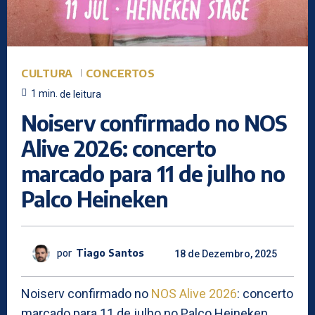
CULTURA
CONCERTOS
1
min.
de leitura
Noiserv confirmado no NOS
Alive 2026: concerto
marcado para 11 de julho no
Palco Heineken
por
Tiago Santos
18 de Dezembro, 2025
Noiserv confirmado no
NOS Alive 2026
: concerto
marcado para 11 de julho no Palco Heineken,