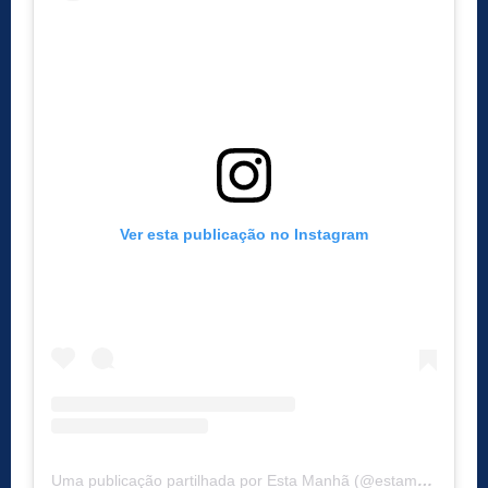
Ver esta publicação no Instagram
Uma publicação partilhada por Esta Manhã (@estamanhatvi)