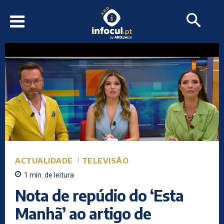
ACTUALIDADE
TELEVISÃO
1
min.
de leitura
Nota de repúdio do ‘Esta
Manhã’ ao artigo de