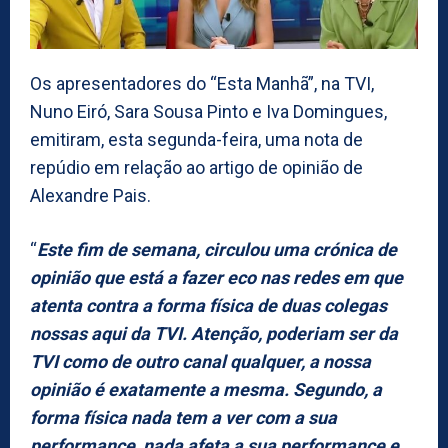
Os apresentadores do “Esta Manhã”, na TVI,
Nuno Eiró, Sara Sousa Pinto e Iva Domingues,
emitiram, esta segunda-feira, uma nota de
repúdio em relação ao artigo de opinião de
Alexandre Pais.
“
Este fim de semana, circulou uma crónica de
opinião que está a fazer eco nas redes em que
atenta contra a forma física de duas colegas
nossas aqui da TVI. Atenção, poderiam ser da
TVI como de outro canal qualquer, a nossa
opinião é exatamente a mesma. Segundo, a
forma física nada tem a ver com a sua
performance, nada afeta a sua performance e