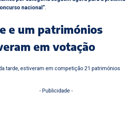
concurso nacional”
.
e e um patrimónios
iveram em votação
da tarde, estiveram em competição 21 patrimónios
- Publicidade -