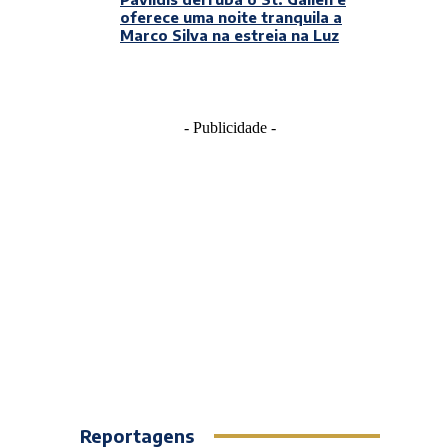
oferece uma noite tranquila a
Marco Silva na estreia na Luz
- Publicidade -
Reportagens