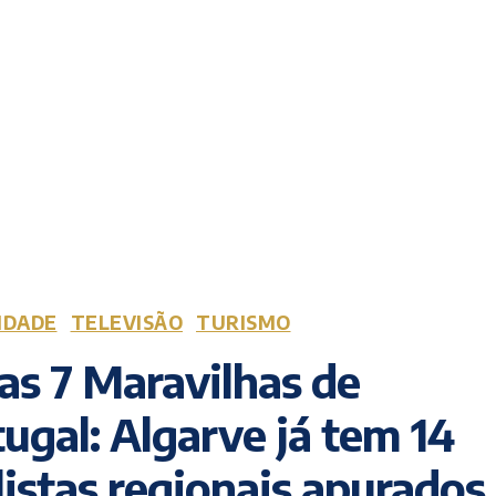
IDADE
TELEVISÃO
TURISMO
s 7 Maravilhas de
ugal: Algarve já tem 14
listas regionais apurados