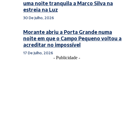
uma noite tranquila a Marco Silva na
estreia na Luz
30 De Julho, 2026
Morante abriu a Porta Grande numa
noite em que o Campo Pequeno voltou a
acreditar no impossível
17 De Julho, 2026
- Publicidade -