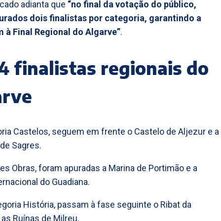
cado adianta que
“no final da votação do público,
rados dois finalistas por categoria, garantindo a
 à Final Regional do Algarve”
.
4 finalistas regionais do
arve
ria Castelos, seguem em frente o Castelo de Aljezur e a
 de Sagres.
s Obras, foram apuradas a Marina de Portimão e a
ernacional do Guadiana.
egoria História, passam à fase seguinte o Ribat da
 as Ruínas de Milreu.