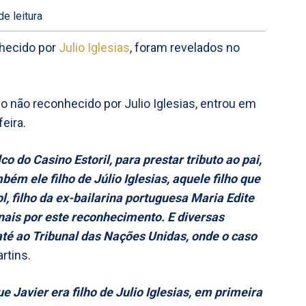
de leitura
nhecido por
Julio Iglesias
, foram revelados no
ho não reconhecido por Julio Iglesias, entrou em
eira.
lco do Casino Estoril, para prestar tributo ao pai,
bém ele filho de Júlio Iglesias, aquele filho que
, filho da ex-bailarina portuguesa Maria Edite
unais por este reconhecimento. E diversas
até ao Tribunal das Nações Unidas, onde o caso
artins.
Javier era filho de Julio Iglesias, em primeira