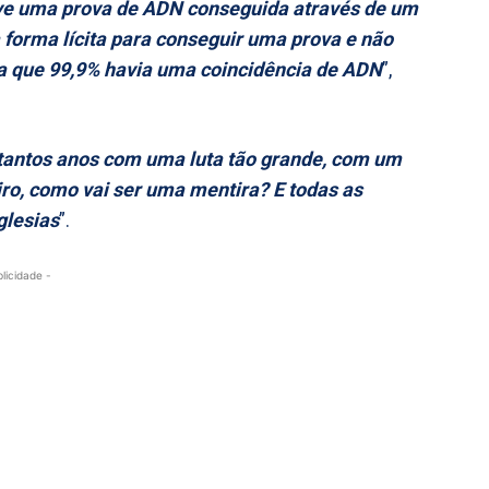
ouve uma prova de ADN conseguida através de um
 forma lícita para conseguir uma prova e não
ia que 99,9% havia uma coincidência de ADN
”,
tantos anos com uma luta tão grande, com um
ro, como vai ser uma mentira? E todas as
glesias
”.
blicidade -