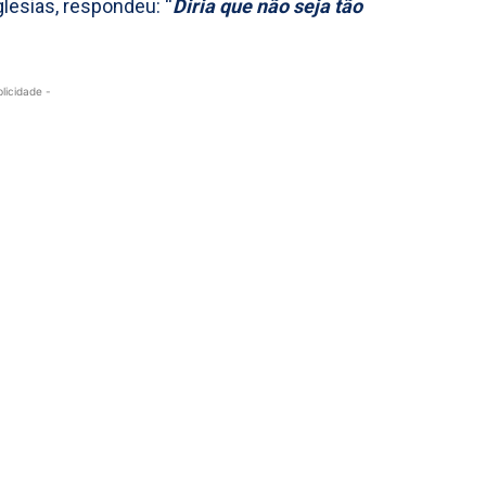
glesias, respondeu: “
Diria que não seja tão
blicidade -