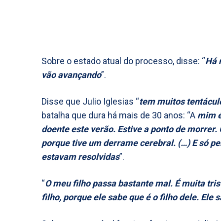
Sobre o estado atual do processo, disse: “
Há 
vão avançando
”.
Disse que Julio Iglesias “
tem muitos tentácu
batalha que dura há mais de 30 anos: “A
mim é 
doente este verão. Estive a ponto de morrer.
porque tive um derrame cerebral. (…) E só p
estavam resolvidas
”.
“
O meu filho passa bastante mal. É muita tri
filho, porque ele sabe que é o filho dele. Ele 