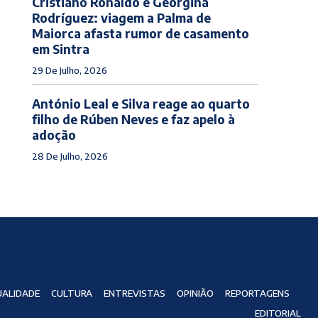
Cristiano Ronaldo e Georgina
Rodríguez: viagem a Palma de
Maiorca afasta rumor de casamento
em Sintra
29 De Julho, 2026
António Leal e Silva reage ao quarto
filho de Rúben Neves e faz apelo à
adoção
28 De Julho, 2026
ALIDADE
CULTURA
ENTREVISTAS
OPINIÃO
REPORTAGENS
EDITORIAL