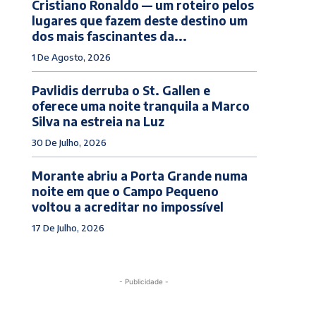
Cristiano Ronaldo — um roteiro pelos
lugares que fazem deste destino um
dos mais fascinantes da...
1 De Agosto, 2026
Pavlidis derruba o St. Gallen e
oferece uma noite tranquila a Marco
Silva na estreia na Luz
30 De Julho, 2026
Morante abriu a Porta Grande numa
noite em que o Campo Pequeno
voltou a acreditar no impossível
17 De Julho, 2026
- Publicidade -