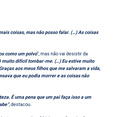
mais coisas, mas não posso falar. (…) As coisas
los como um polvo
”, mas não vai desistir da
muito difícil tombar-me. (…) Eu estive muito
 Graças aos meus filhos que me salvaram a vida,
ensava que eu podia morrer e as coisas não
steza. É uma pena que um pai faça isso a um
sabe”
, destacou.