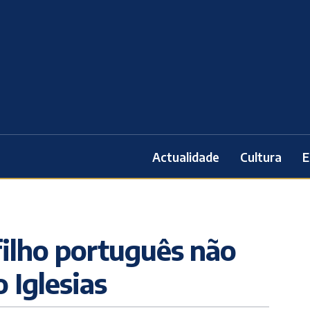
Actualidade
Cultura
E
ilho português não
 Iglesias