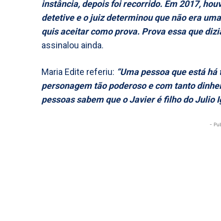
instância, depois foi recorrido. Em 2017, h
detetive e o juiz determinou que não era uma
quis aceitar como prova. Prova essa que diz
assinalou ainda.
Maria Edite referiu:
“Uma pessoa que está há 
personagem tão poderoso e com tanto dinhei
pessoas sabem que o Javier é filho do Julio I
- Pu