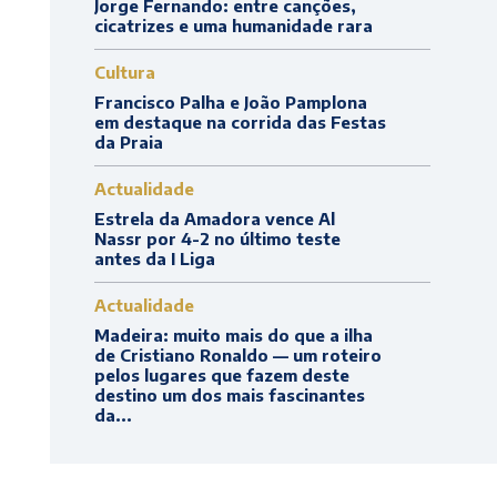
Jorge Fernando: entre canções,
cicatrizes e uma humanidade rara
Cultura
Francisco Palha e João Pamplona
em destaque na corrida das Festas
da Praia
Actualidade
Estrela da Amadora vence Al
Nassr por 4-2 no último teste
antes da I Liga
Actualidade
Madeira: muito mais do que a ilha
de Cristiano Ronaldo — um roteiro
pelos lugares que fazem deste
destino um dos mais fascinantes
da...