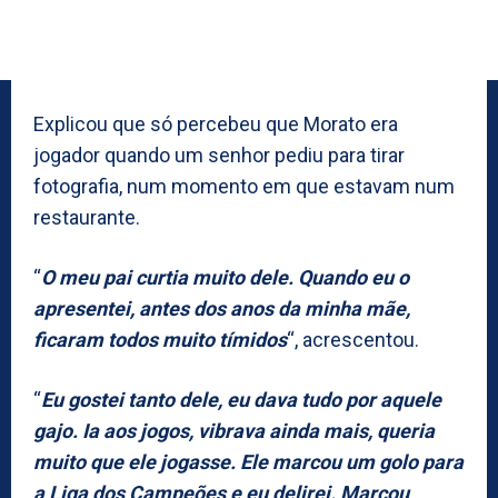
Explicou que só percebeu que Morato era
jogador quando um senhor pediu para tirar
fotografia, num momento em que estavam num
restaurante.
“
O meu pai curtia muito dele. Quando eu o
apresentei, antes dos anos da minha mãe,
ficaram todos muito tímidos
“, acrescentou.
“
Eu gostei tanto dele, eu dava tudo por aquele
gajo. Ia aos jogos, vibrava ainda mais, queria
muito que ele jogasse. Ele marcou um golo para
a Liga dos Campeões e eu delirei. Marcou