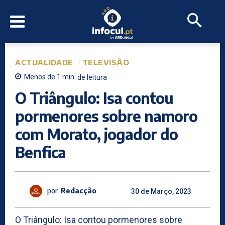
ACTUALIDADE
TELEVISÃO
Menos de 1
min.
de leitura
O Triângulo: Isa contou
pormenores sobre namoro
com Morato, jogador do
Benfica
por
Redacção
30 de Março, 2023
O Triângulo: Isa contou pormenores sobre