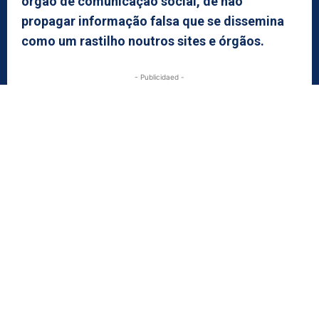
órgão de comunicação social, de não
propagar informação falsa que se dissemina
como um rastilho noutros sites e órgãos.
- Publicidaed -