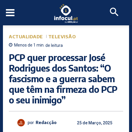
ACTUALIDADE
TELEVISÃO
Menos de 1
min.
de leitura
PCP quer processar José
Rodrigues dos Santos: “O
fascismo e a guerra sabem
que têm na firmeza do PCP
o seu inimigo”
por
Redacção
25 de Março, 2025