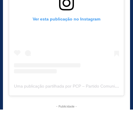
Ver esta publicação no Instagram
Uma publicação partilhada por PCP – Partido Comunista Português (@pcp.pt)
- Publicidade -