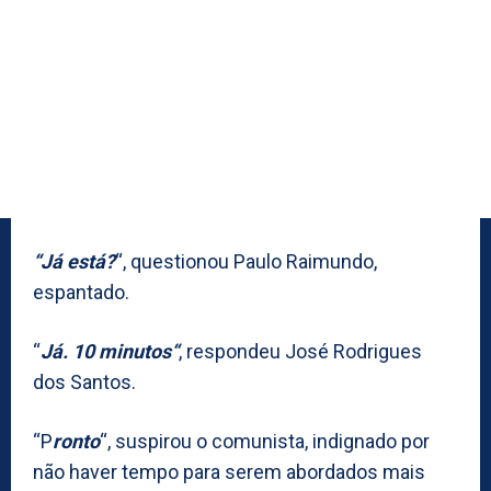
“Já está?
“, questionou Paulo Raimundo,
espantado.
“
Já. 10 minutos“
, respondeu José Rodrigues
dos Santos.
“P
ronto
“, suspirou o comunista, indignado por
não haver tempo para serem abordados mais