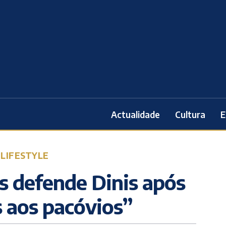
Actualidade
Cultura
E
 LIFESTYLE
s defende Dinis após
s aos pacóvios”