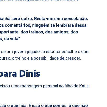
 amanhã será outro. Resta-me uma consolação:
os comentários, ninguém se lembrará dessa
mportante: dos treinos, dos amigos, dos
s, da vida”
.
l de um jovem jogador, o escritor escolhe o que
rso, o treino e a possibilidade de crescer.
para Dinis
 deixou uma mensagem pessoal ao filho de Katia
isso o que fica. É isso o que somos, o que não