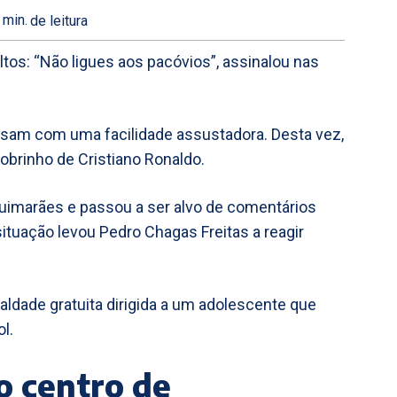
min.
de leitura
tos: “Não ligues aos pacóvios”, assinalou nas
ssam com uma facilidade assustadora. Desta vez,
e sobrinho de Cristiano Ronaldo.
 Guimarães e passou a ser alvo de comentários
situação levou Pedro Chagas Freitas a reagir
aldade gratuita dirigida a um adolescente que
l.
o centro de