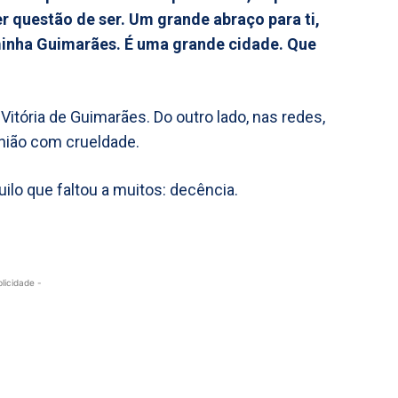
r questão de ser. Um grande abraço para ti,
a minha Guimarães. É uma grande cidade. Que
itória de Guimarães. Do outro lado, nas redes,
nião com crueldade.
lo que faltou a muitos: decência.
blicidade -