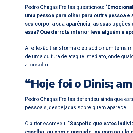
Pedro Chagas Freitas questionou:
“Emocional
uma pessoa para olhar para outra pessoa e 
seu corpo, a sua aparência, as suas opções 
essa? Que derrota interior leva alguém a a
A reflexão transforma o episódio num tema mai
de uma cultura de ataque imediato, onde qualq
ao insulto.
“Hoje foi o Dinis; a
Pedro Chagas Freitas defendeu ainda que est
pessoais, despejadas sobre quem aparece.
O autor escreveu:
“Suspeito que estes indi
espelho, ou com o passado, ou com aquilo 