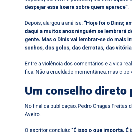
despejar essa lixeira sobre quem aparece”
.
Depois, alargou a análise:
“Hoje foi o Dinis;
daqui a muitos anos ninguém se lembrará d
gente. Mas o Dinis vai lembrar-se do mais i
sonhos, dos golos, das derrotas, das vitória
Entre a violência dos comentários e a vida rea
fica. Não a crueldade momentânea, mas o percu
Um conselho direto 
No final da publicação, Pedro Chagas Freitas
Aveiro.
O escritor concluiu:
“É isso o que importa. É 