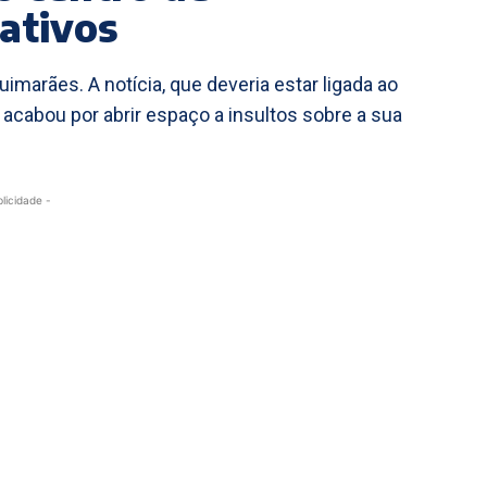
ativos
uimarães. A notícia, que deveria estar ligada ao
acabou por abrir espaço a insultos sobre a sua
blicidade -