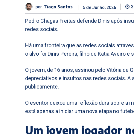
por
Tiago Santos
3
5 de Junho, 2026
Pedro Chagas Freitas defende Dinis após insul
redes sociais.
Há uma fronteira que as redes sociais atrave
o alvo foi Dinis Pereira, filho de Katia Aveiro 
O jovem, de 16 anos, assinou pelo Vitória de
depreciativos e insultos nas redes sociais. A 
publicamente.
O escritor deixou uma reflexão dura sobre a m
está apenas a iniciar uma nova etapa no futebo
Um jovem jogador n