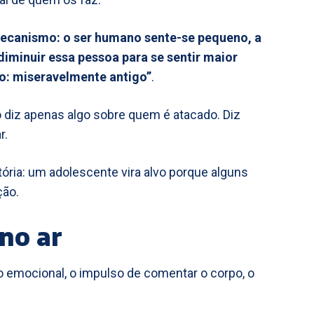
ecanismo: o ser humano sente-se pequeno, a
diminuir essa pessoa para se sentir maior
o: miseravelmente antigo”
.
ão diz apenas algo sobre quem é atacado. Diz
r.
stória: um adolescente vira alvo porque alguns
ção.
no ar
 emocional, o impulso de comentar o corpo, o