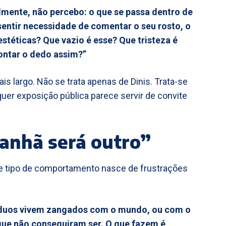
mente, não percebo: o que se passa dentro de
sentir necessidade de comentar o seu rosto, o
estéticas? Que vazio é esse? Que tristeza é
pontar o dedo assim?”
s largo. Não se trata apenas de Dinis. Trata-se
uer exposição pública parece servir de convite
manhã será outro”
e tipo de comportamento nasce de frustrações
víduos vivem zangados com o mundo, ou com o
que não conseguiram ser. O que fazem é