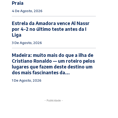
Praia
4 De Agosto, 2026
Estrela da Amadora vence Al Nassr
por 4-2 no último teste antes da I
Liga
3 De Agosto, 2026
Madeira: muito mais do que a ilha de
Cristiano Ronaldo — um roteiro pelos
lugares que fazem deste destino um
dos mais fascinantes da...
1 De Agosto, 2026
- Publicidade -