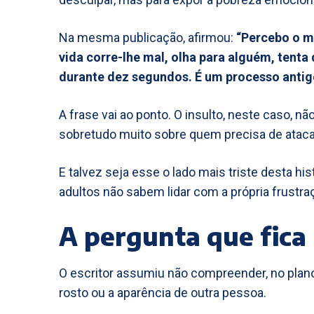
Na mesma publicação, afirmou:
“Percebo o m
vida corre-lhe mal, olha para alguém, tenta 
durante dez segundos. É um processo antig
A frase vai ao ponto. O insulto, neste caso, n
sobretudo muito sobre quem precisa de ataca
E talvez seja esse o lado mais triste desta hi
adultos não sabem lidar com a própria frustra
A pergunta que fica 
O escritor assumiu não compreender, no plano
rosto ou a aparência de outra pessoa.