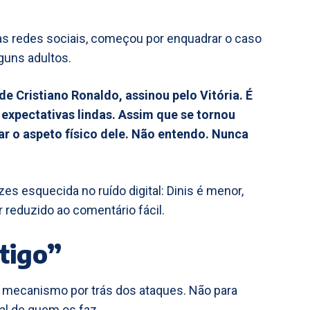
Nas redes sociais, começou por enquadrar o caso
guns adultos.
 de Cristiano Ronaldo, assinou pelo Vitória. É
expectativas lindas. Assim que se tornou
r o aspeto físico dele. Não entendo. Nunca
es esquecida no ruído digital: Dinis é menor,
r reduzido ao comentário fácil.
tigo”
o mecanismo por trás dos ataques. Não para
al de quem os faz.