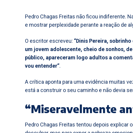
Pedro Chagas Freitas não ficou indiferente. 
e mostrar perplexidade perante a reação de al
O escritor escreveu:
“Dinis Pereira, sobrinho
um jovem adolescente, cheio de sonhos, de 
público, apareceram logo adultos a comenta
vou entender”
.
A crítica aponta para uma evidência muitas vez
está a construir o seu caminho e não devia se
“Miseravelmente an
Pedro Chagas Freitas tentou depois explicar 
desculpar, mas para expor a pobreza emocion