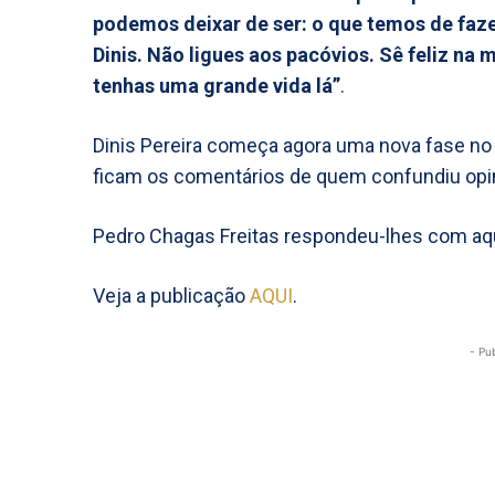
podemos deixar de ser: o que temos de faze
Dinis. Não ligues aos pacóvios. Sê feliz n
tenhas uma grande vida lá”
.
Dinis Pereira começa agora uma nova fase no V
ficam os comentários de quem confundiu opi
Pedro Chagas Freitas respondeu-lhes com aqui
Veja a publicação
AQUI
.
- Pu