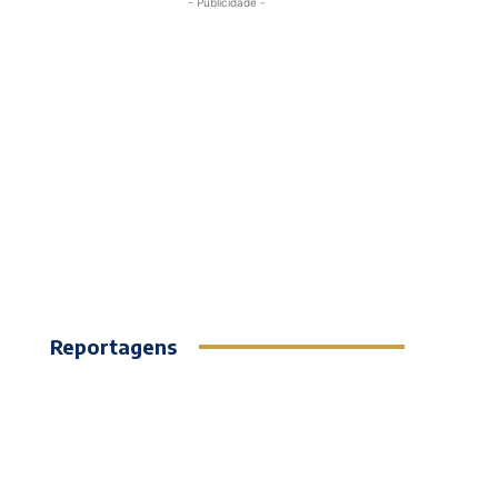
- Publicidade -
Reportagens