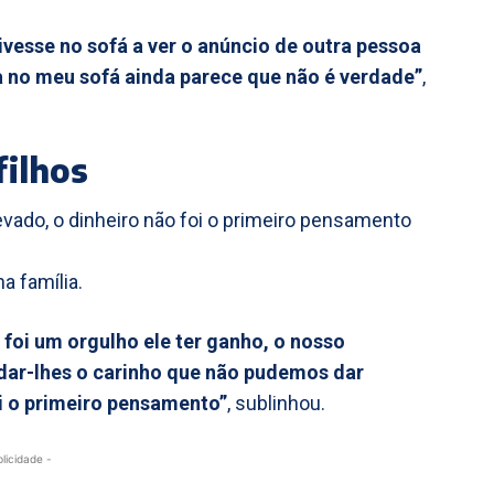
ivesse no sofá a ver o anúncio de outra pessoa
a no meu sofá ainda parece que não é verdade”
,
filhos
vado, o dinheiro não foi o primeiro pensamento
a família.
foi um orgulho ele ter ganho, o nosso
e dar-lhes o carinho que não pudemos dar
i o primeiro pensamento”
, sublinhou.
blicidade -