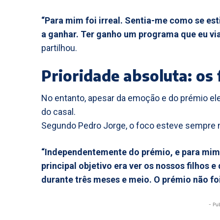
“Para mim foi irreal. Sentia-me como se est
a ganhar. Ter ganho um programa que eu vi
partilhou.
Prioridade absoluta: os 
No entanto, apesar da emoção e do prémio ele
do casal.
Segundo Pedro Jorge, o foco esteve sempre n
“Independentemente do prémio, e para mim 
principal objetivo era ver os nossos filhos 
durante três meses e meio. O prémio não fo
- Pu