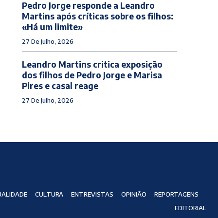
Pedro Jorge responde a Leandro
Martins após críticas sobre os filhos:
«Há um limite»
27 De Julho, 2026
Leandro Martins critica exposição
dos filhos de Pedro Jorge e Marisa
Pires e casal reage
27 De Julho, 2026
ALIDADE
CULTURA
ENTREVISTAS
OPINIÃO
REPORTAGENS
EDITORIAL