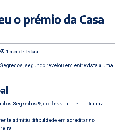
beu o prémio da Casa
1
min.
de leitura
 Segredos, segundo revelou em entrevista a uma
al
 dos Segredos 9
, confessou que continua a
rente admitiu dificuldade em acreditar no
rreira
.