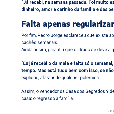
“Já recebi, na semana passada. Foi muito e
dinheiro, amor e carinho da família e das p
Falta apenas regulariza
Por fim, Pedro Jorge esclareceu que existe ap
cachês semanais.
Ainda assim, garantiu que o atraso se deve a 
“Eu já recebi o da mala e falta só o seman
tempo. Mas está tudo bem com isso, se nã
explicou, afastando qualquer polémica.
Assim, o vencedor da Casa dos Segredos 9 dei
casa: o regresso à família.
- Pu