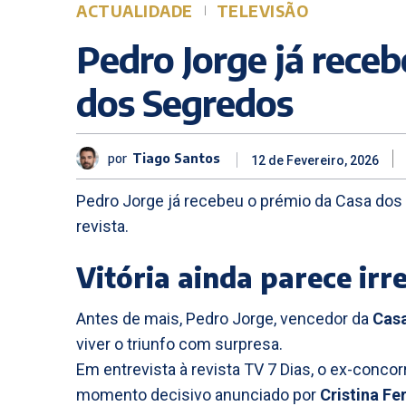
ACTUALIDADE
TELEVISÃO
Pedro Jorge já rece
dos Segredos
por
Tiago Santos
12 de Fevereiro, 2026
Pedro Jorge já recebeu o prémio da Casa dos
revista.
Vitória ainda parece irre
Antes de mais, Pedro Jorge, vencedor da
Casa
viver o triunfo com surpresa.
Em entrevista à revista TV 7 Dias, o ex-concor
momento decisivo anunciado por
Cristina Fe