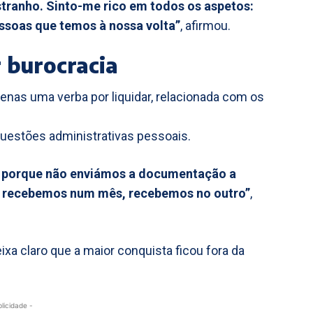
stranho. Sinto-me rico em todos os aspetos:
essoas que temos à nossa volta”
, afirmou.
r burocracia
enas uma verba por liquidar, relacionada com os
questões administrativas pessoais.
al, porque não enviámos a documentação a
o recebemos num mês, recebemos no outro”
,
xa claro que a maior conquista ficou fora da
blicidade -