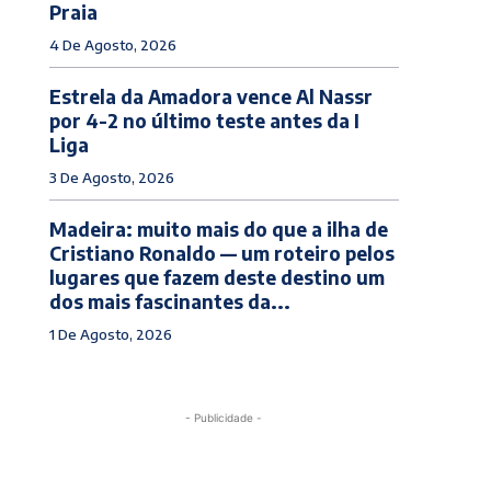
Praia
4 De Agosto, 2026
Estrela da Amadora vence Al Nassr
por 4-2 no último teste antes da I
Liga
3 De Agosto, 2026
Madeira: muito mais do que a ilha de
Cristiano Ronaldo — um roteiro pelos
lugares que fazem deste destino um
dos mais fascinantes da...
1 De Agosto, 2026
- Publicidade -