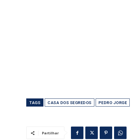
TAGS
CASA DOS SEGREDOS
PEDRO JORGE
Partilhar