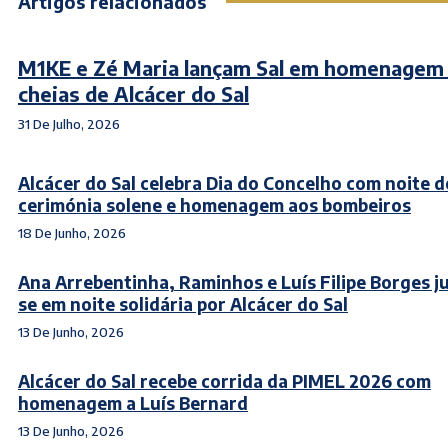
Artigos relacionados
M1KE e Zé Maria lançam Sal em homenagem
cheias de Alcácer do Sal
31 De Julho, 2026
Alcácer do Sal celebra Dia do Concelho com noite d
cerimónia solene e homenagem aos bombeiros
18 De Junho, 2026
Ana Arrebentinha, Raminhos e Luís Filipe Borges 
se em noite solidária por Alcácer do Sal
13 De Junho, 2026
Alcácer do Sal recebe corrida da PIMEL 2026 com
homenagem a Luís Bernard
13 De Junho, 2026