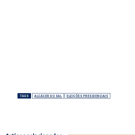
TAGS
ALCÁCER DO SAL
ELEIÇÕES PRESIDENCIAIS