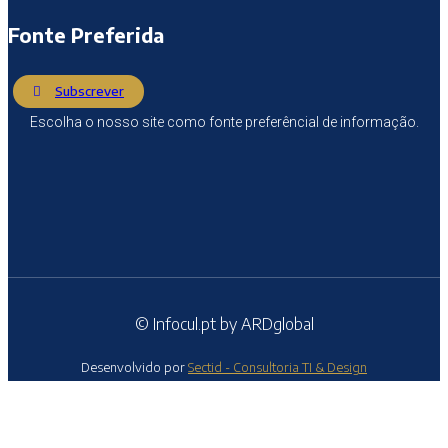
Fonte Preferida
Subscrever
Escolha o nosso site como fonte preferêncial de informação.
© Infocul.pt by ARDglobal
Desenvolvido por
Sectid - Consultoria TI & Design