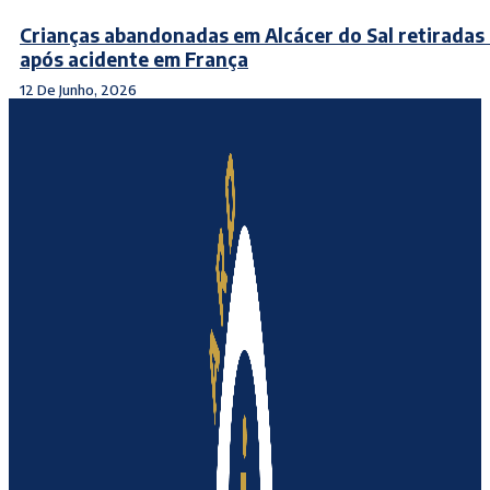
Crianças abandonadas em Alcácer do Sal retiradas
após acidente em França
12 De Junho, 2026