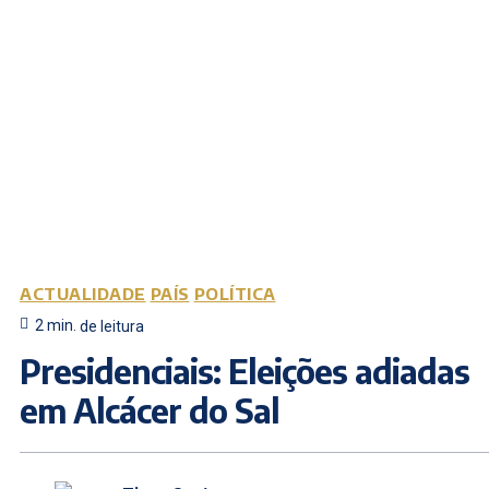
ACTUALIDADE
PAÍS
POLÍTICA
2
min.
de leitura
Presidenciais: Eleições adiadas
em Alcácer do Sal